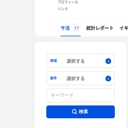
プロフィール
リンク
サ活
統計レポート
イ
77
選択する
地域
選択する
条件
検索