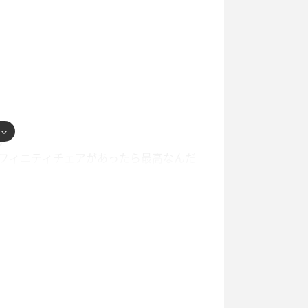
。
フィニティチェアがあったら最高なんだ