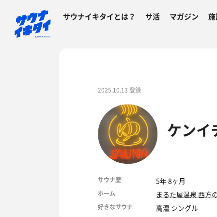
サウナイキタイとは？
サ活
マガジン
施
2025.10.13 登録
ケンイ
サウナ歴
5年 8ヶ月
ホーム
まるた屋温泉 西方
好きなサウナ
高温 シングル