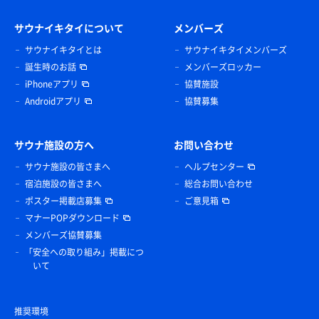
サウナイキタイについて
メンバーズ
サウナイキタイとは
サウナイキタイメンバーズ
誕生時のお話
メンバーズロッカー
iPhoneアプリ
協賛施設
Androidアプリ
協賛募集
サウナ施設の方へ
お問い合わせ
サウナ施設の皆さまへ
ヘルプセンター
宿泊施設の皆さまへ
総合お問い合わせ
ポスター掲載店募集
ご意見箱
マナーPOPダウンロード
メンバーズ協賛募集
「安全への取り組み」掲載につ
いて
推奨環境