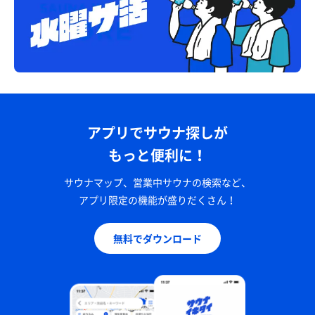
アプリでサウナ探しが
もっと便利に！
サウナマップ、営業中サウナの検索など、
アプリ限定の機能が盛りだくさん！
無料でダウンロード