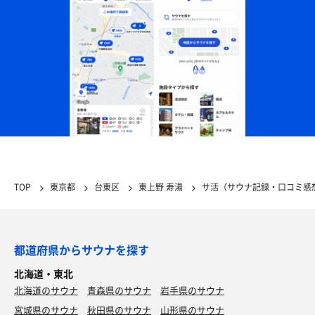
TOP
東京都
台東区
東上野 寿湯
サ活（サウナ記録・口コミ感
都道府県からサウナを探す
北海道・東北
北海道のサウナ
青森県のサウナ
岩手県のサウナ
宮城県のサウナ
秋田県のサウナ
山形県のサウナ