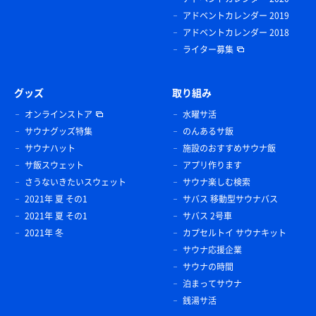
アドベントカレンダー 2019
アドベントカレンダー 2018
ライター募集
グッズ
取り組み
オンラインストア
水曜サ活
サウナグッズ特集
のんあるサ飯
サウナハット
施設のおすすめサウナ飯
サ飯スウェット
アプリ作ります
さうないきたいスウェット
サウナ楽しむ検索
2021年 夏 その1
サバス 移動型サウナバス
2021年 夏 その1
サバス 2号車
2021年 冬
カプセルトイ サウナキット
サウナ応援企業
サウナの時間
泊まってサウナ
銭湯サ活