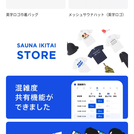
英字ロゴ巾着バッグ
メッシュサウナハット（英字ロゴ）