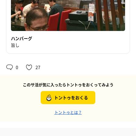
ハンバーグ
旨し
0
27
このサ活が気に入ったらトントゥをおくってみよう
トントゥをおくる
トントゥとは？