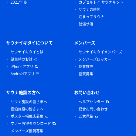
2021年 冬
カプセルトイ サウナキット
サウナの時間
泊まってサウナ
銭湯サ活
サウナイキタイについて
メンバーズ
サウナイキタイとは
サウナイキタイメンバーズ
誕生時のお話
メンバーズロッカー
iPhoneアプリ
協賛施設
Androidアプリ
協賛募集
サウナ施設の方へ
お問い合わせ
サウナ施設の皆さまへ
ヘルプセンター
宿泊施設の皆さまへ
総合お問い合わせ
ポスター掲載店募集
ご意見箱
マナーPOPダウンロード
メンバーズ協賛募集