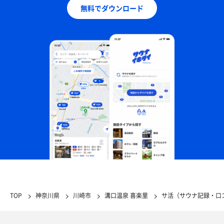
無料でダウンロード
TOP
神奈川県
川崎市
溝口温泉 喜楽里
サ活（サウナ記録・口