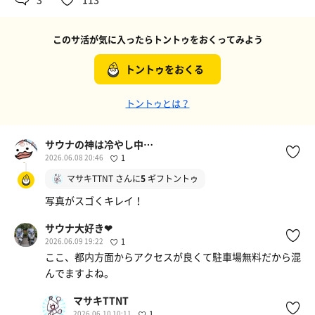
このサ活が気に入ったらトントゥをおくってみよう
トントゥをおくる
トントゥとは？
サウナの神は冷やし中華食いてぇ〜
2026.06.08 20:46
1
マサキTTNT
さんに
5
ギフトントゥ
写真がスゴくキレイ！
サウナ大好き❤
2026.06.09 19:22
1
ここ、都内方面からアクセスが良くて駐車場無料だから混
んでますよね。
マサキTTNT
2026.06.10 10:11
1