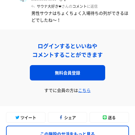
サウナ大好き❤
さんの
コメント
に返信
男性サウナはちょくちょく入場待ちの列ができるほ
どでしたね〜！
ログインするといいねや
コメントすることができます
無料会員登録
すでに会員の方は
こちら
ツイート
シェア
送る
この施設のサ活をもっと見る