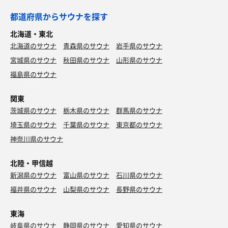
都道府県からサウナを探す
北海道・東北
北海道のサウナ
青森県のサウナ
岩手県のサウナ
宮城県のサウナ
秋田県のサウナ
山形県のサウナ
福島県のサウナ
関東
茨城県のサウナ
栃木県のサウナ
群馬県のサウナ
埼玉県のサウナ
千葉県のサウナ
東京都のサウナ
神奈川県のサウナ
北陸・甲信越
新潟県のサウナ
富山県のサウナ
石川県のサウナ
福井県のサウナ
山梨県のサウナ
長野県のサウナ
東海
岐阜県のサウナ
静岡県のサウナ
愛知県のサウナ