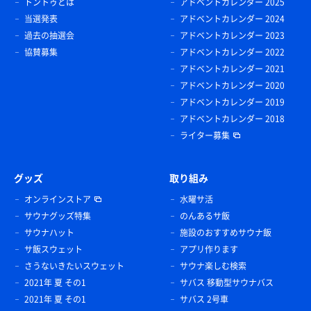
トントゥとは
アドベントカレンダー 2025
当選発表
アドベントカレンダー 2024
過去の抽選会
アドベントカレンダー 2023
協賛募集
アドベントカレンダー 2022
アドベントカレンダー 2021
アドベントカレンダー 2020
アドベントカレンダー 2019
アドベントカレンダー 2018
ライター募集
グッズ
取り組み
オンラインストア
水曜サ活
サウナグッズ特集
のんあるサ飯
サウナハット
施設のおすすめサウナ飯
サ飯スウェット
アプリ作ります
さうないきたいスウェット
サウナ楽しむ検索
2021年 夏 その1
サバス 移動型サウナバス
2021年 夏 その1
サバス 2号車