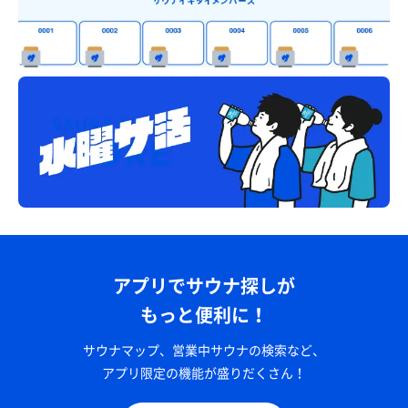
アプリでサウナ探しが
もっと便利に！
サウナマップ、営業中サウナの検索など、
アプリ限定の機能が盛りだくさん！