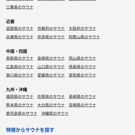
三重県のサウナ
近畿
滋賀県のサウナ
京都府のサウナ
大阪府のサウナ
兵庫県のサウナ
奈良県のサウナ
和歌山県のサウナ
中国・四国
鳥取県のサウナ
島根県のサウナ
岡山県のサウナ
広島県のサウナ
山口県のサウナ
徳島県のサウナ
香川県のサウナ
愛媛県のサウナ
高知県のサウナ
九州・沖縄
福岡県のサウナ
佐賀県のサウナ
長崎県のサウナ
熊本県のサウナ
大分県のサウナ
宮崎県のサウナ
鹿児島県のサウナ
沖縄県のサウナ
特徴からサウナを探す