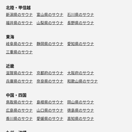
北陸・甲信越
新潟県のサウナ
富山県のサウナ
石川県のサウナ
福井県のサウナ
山梨県のサウナ
長野県のサウナ
東海
岐阜県のサウナ
静岡県のサウナ
愛知県のサウナ
三重県のサウナ
近畿
滋賀県のサウナ
京都府のサウナ
大阪府のサウナ
兵庫県のサウナ
奈良県のサウナ
和歌山県のサウナ
中国・四国
鳥取県のサウナ
島根県のサウナ
岡山県のサウナ
広島県のサウナ
山口県のサウナ
徳島県のサウナ
香川県のサウナ
愛媛県のサウナ
高知県のサウナ