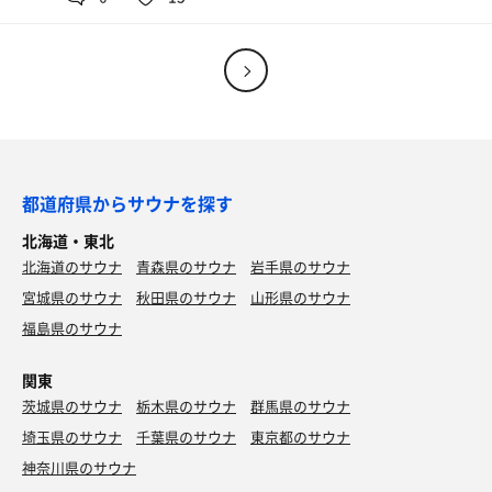
サッポロ黒ラベル
都道府県からサウナを探す
北海道・東北
北海道のサウナ
青森県のサウナ
岩手県のサウナ
宮城県のサウナ
秋田県のサウナ
山形県のサウナ
福島県のサウナ
関東
茨城県のサウナ
栃木県のサウナ
群馬県のサウナ
埼玉県のサウナ
千葉県のサウナ
東京都のサウナ
黒生
神奈川県のサウナ
ジョッキがキンキン