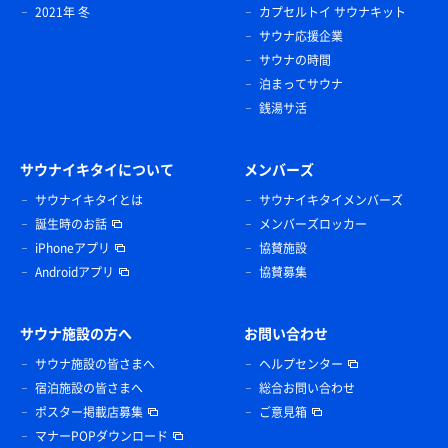
2021年 冬
カプセルトイ サウナキット
サウナ応援企業
サウナの時間
泊まってサウナ
銭湯サ活
サウナイキタイについて
メンバーズ
サウナイキタイとは
サウナイキタイメンバーズ
誕生時のお話
メンバーズロッカー
iPhoneアプリ
協賛施設
Androidアプリ
協賛募集
サウナ施設の方へ
お問い合わせ
サウナ施設の皆さまへ
ヘルプセンター
宿泊施設の皆さまへ
総合お問い合わせ
ポスター掲載店募集
ご意見箱
マナーPOPダウンロード