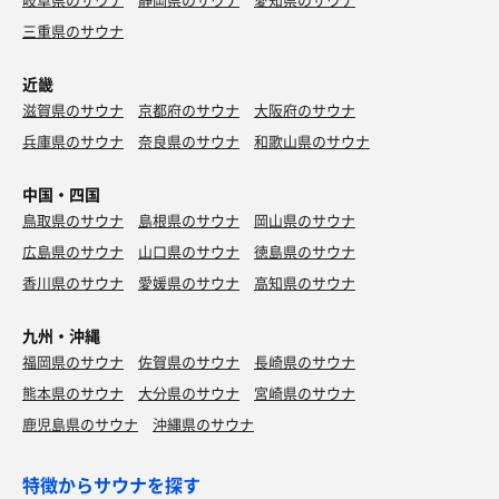
三重県のサウナ
近畿
滋賀県のサウナ
京都府のサウナ
大阪府のサウナ
兵庫県のサウナ
奈良県のサウナ
和歌山県のサウナ
中国・四国
鳥取県のサウナ
島根県のサウナ
岡山県のサウナ
広島県のサウナ
山口県のサウナ
徳島県のサウナ
香川県のサウナ
愛媛県のサウナ
高知県のサウナ
九州・沖縄
福岡県のサウナ
佐賀県のサウナ
長崎県のサウナ
熊本県のサウナ
大分県のサウナ
宮崎県のサウナ
鹿児島県のサウナ
沖縄県のサウナ
特徴からサウナを探す