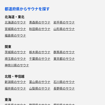
都道府県からサウナを探す
北海道・東北
北海道のサウナ
青森県のサウナ
岩手県のサウナ
宮城県のサウナ
秋田県のサウナ
山形県のサウナ
福島県のサウナ
関東
茨城県のサウナ
栃木県のサウナ
群馬県のサウナ
埼玉県のサウナ
千葉県のサウナ
東京都のサウナ
神奈川県のサウナ
北陸・甲信越
新潟県のサウナ
富山県のサウナ
石川県のサウナ
福井県のサウナ
山梨県のサウナ
長野県のサウナ
東海
岐阜県のサウナ
静岡県のサウナ
愛知県のサウナ