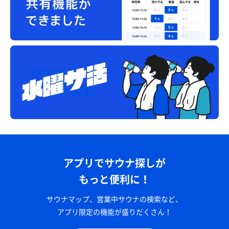
アプリでサウナ探しが
もっと便利に！
サウナマップ、営業中サウナの検索など、
アプリ限定の機能が盛りだくさん！