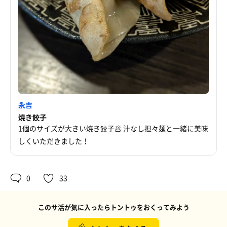
永吉
焼き餃子
1個のサイズが大きい焼き餃子🥟 汁なし担々麺と一緒に美味
しくいただきました！
0
33
このサ活が気に入ったらトントゥをおくってみよう