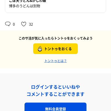
ごぼ天うどん&かしわ飯
博多のうどんは別物
0
32
このサ活が気に入ったらトントゥをおくってみよう
トントゥをおくる
トントゥとは？
ログインするといいねや
コメントすることができます
無料会員登録