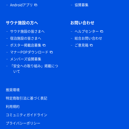
Androidアプリ
協賛募集
サウナ施設の方へ
お問い合わせ
サウナ施設の皆さまへ
ヘルプセンター
宿泊施設の皆さまへ
総合お問い合わせ
ポスター掲載店募集
ご意見箱
マナーPOPダウンロード
メンバーズ協賛募集
「安全への取り組み」掲載につ
いて
推奨環境
特定商取引法に基づく表記
利用規約
コミュニティガイドライン
プライバシーポリシー