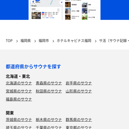
TOP
福岡県
福岡市
ホテルキャビナス福岡
サ活（サウナ記録
都道府県からサウナを探す
北海道・東北
北海道のサウナ
青森県のサウナ
岩手県のサウナ
宮城県のサウナ
秋田県のサウナ
山形県のサウナ
福島県のサウナ
関東
茨城県のサウナ
栃木県のサウナ
群馬県のサウナ
埼玉県のサウナ
千葉県のサウナ
東京都のサウナ