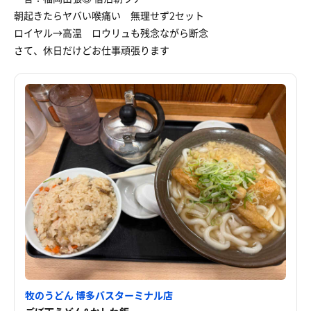
朝起きたらヤバい喉痛い 無理せず2セット
ロイヤル→高温 ロウリュも残念ながら断念
さて、休日だけどお仕事頑張ります
牧のうどん 博多バスターミナル店