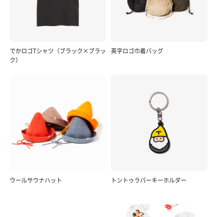
でかロゴTシャツ（ブラック×ブラッ
英字ロゴ巾着バッグ
ク）
ウールサウナハット
トントゥラバーキーホルダー