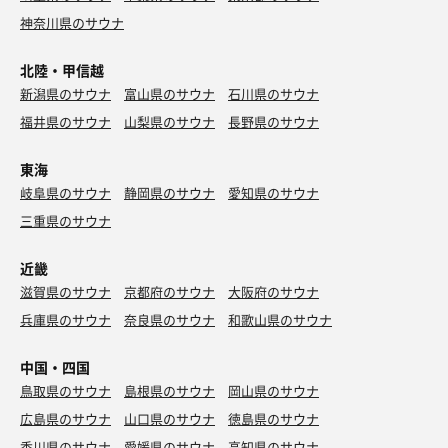
神奈川県のサウナ
北陸・甲信越
新潟県のサウナ
富山県のサウナ
石川県のサウナ
福井県のサウナ
山梨県のサウナ
長野県のサウナ
東海
岐阜県のサウナ
静岡県のサウナ
愛知県のサウナ
三重県のサウナ
近畿
滋賀県のサウナ
京都府のサウナ
大阪府のサウナ
兵庫県のサウナ
奈良県のサウナ
和歌山県のサウナ
中国・四国
鳥取県のサウナ
島根県のサウナ
岡山県のサウナ
広島県のサウナ
山口県のサウナ
徳島県のサウナ
香川県のサウナ
愛媛県のサウナ
高知県のサウナ