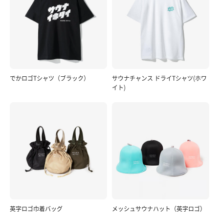
でかロゴTシャツ（ブラック）
サウナチャンス ドライTシャツ(ホワ
イト)
英字ロゴ巾着バッグ
メッシュサウナハット（英字ロゴ）