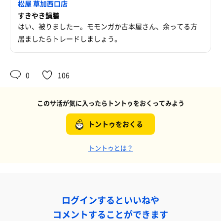
松屋 草加西口店
すきやき鍋膳
はい、被りましたー。モモンガか古本屋さん、余ってる方
居ましたらトレードしましょう。
0
106
このサ活が気に入ったらトントゥをおくってみよう
トントゥをおくる
トントゥとは？
ログインするといいねや
コメントすることができます