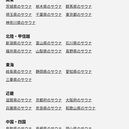
茨城県のサウナ
栃木県のサウナ
群馬県のサウナ
埼玉県のサウナ
千葉県のサウナ
東京都のサウナ
神奈川県のサウナ
北陸・甲信越
新潟県のサウナ
富山県のサウナ
石川県のサウナ
福井県のサウナ
山梨県のサウナ
長野県のサウナ
東海
岐阜県のサウナ
静岡県のサウナ
愛知県のサウナ
三重県のサウナ
近畿
滋賀県のサウナ
京都府のサウナ
大阪府のサウナ
兵庫県のサウナ
奈良県のサウナ
和歌山県のサウナ
中国・四国
鳥取県のサウナ
島根県のサウナ
岡山県のサウナ