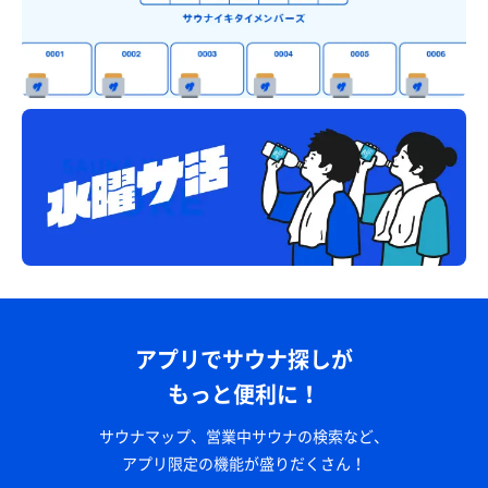
アプリでサウナ探しが
もっと便利に！
サウナマップ、営業中サウナの検索など、
アプリ限定の機能が盛りだくさん！