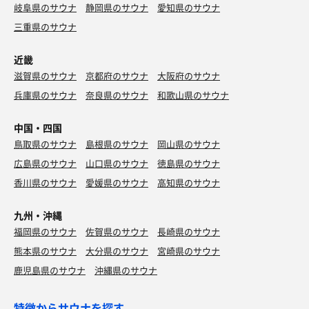
岐阜県のサウナ
静岡県のサウナ
愛知県のサウナ
三重県のサウナ
近畿
滋賀県のサウナ
京都府のサウナ
大阪府のサウナ
兵庫県のサウナ
奈良県のサウナ
和歌山県のサウナ
中国・四国
鳥取県のサウナ
島根県のサウナ
岡山県のサウナ
広島県のサウナ
山口県のサウナ
徳島県のサウナ
香川県のサウナ
愛媛県のサウナ
高知県のサウナ
九州・沖縄
福岡県のサウナ
佐賀県のサウナ
長崎県のサウナ
熊本県のサウナ
大分県のサウナ
宮崎県のサウナ
鹿児島県のサウナ
沖縄県のサウナ
特徴からサウナを探す