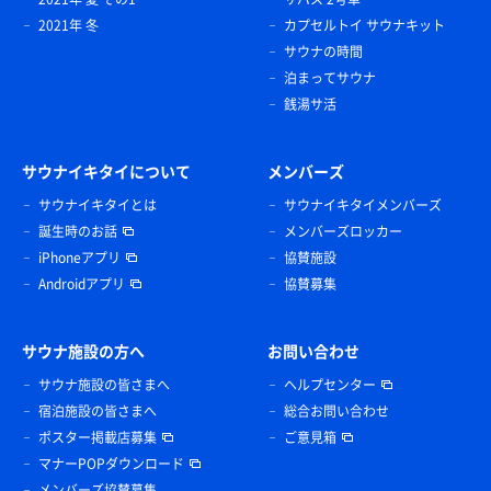
2021年 冬
カプセルトイ サウナキット
サウナの時間
泊まってサウナ
銭湯サ活
サウナイキタイについて
メンバーズ
サウナイキタイとは
サウナイキタイメンバーズ
誕生時のお話
メンバーズロッカー
iPhoneアプリ
協賛施設
Androidアプリ
協賛募集
サウナ施設の方へ
お問い合わせ
サウナ施設の皆さまへ
ヘルプセンター
宿泊施設の皆さまへ
総合お問い合わせ
ポスター掲載店募集
ご意見箱
マナーPOPダウンロード
メンバーズ協賛募集