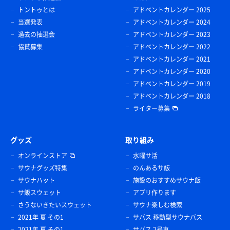
トントゥとは
アドベントカレンダー 2025
当選発表
アドベントカレンダー 2024
過去の抽選会
アドベントカレンダー 2023
協賛募集
アドベントカレンダー 2022
アドベントカレンダー 2021
アドベントカレンダー 2020
アドベントカレンダー 2019
アドベントカレンダー 2018
ライター募集
グッズ
取り組み
オンラインストア
水曜サ活
サウナグッズ特集
のんあるサ飯
サウナハット
施設のおすすめサウナ飯
サ飯スウェット
アプリ作ります
さうないきたいスウェット
サウナ楽しむ検索
2021年 夏 その1
サバス 移動型サウナバス
2021年 夏 その1
サバス 2号車