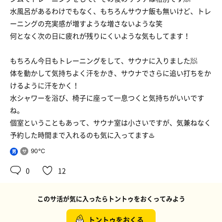
水風呂があるわけでもなく、もちろんサウナ飯も無いけど、トレ
ーニングの充実感が増すような増さないような笑
何となく次の日に疲れが残りにくいような気もしてます！
もちろん今日もトレーニングをして、サウナに入りました🧖
体を動かして気持ちよく汗をかき、サウナでさらに追い打ちをか
けるように汗をかく！
水シャワーを浴び、椅子に座って一息つくと気持ちがいいです
ね。
個室ということもあって、サウナ室は小さいですが、気兼ねなく
予約した時間まで入れるのも気に入ってます♨️
90℃
男
0
12
このサ活が気に入ったらトントゥをおくってみよう
トントゥをおくる