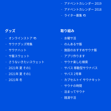
アドベントカレンダー 2019
アドベントカレンダー 2018
ライター募集
グッズ
取り組み
オンラインストア
水曜サ活
サウナグッズ特集
のんあるサ飯
サウナハット
施設のおすすめサウナ飯
サ飯スウェット
アプリ作ります
さうないきたいスウェット
サウナ楽しむ検索
2021年 夏 その1
サバス 移動型サウナバス
2021年 夏 その1
サバス 2号車
2021年 冬
カプセルトイ サウナキット
サウナの時間
泊まってサウナ
銭湯サ活