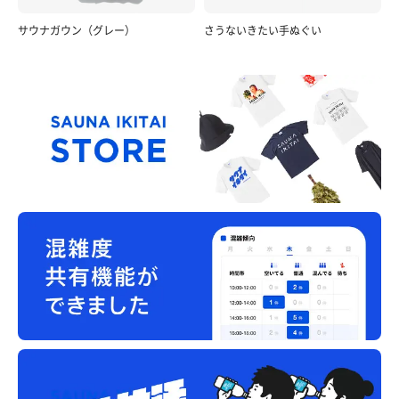
サウナガウン（グレー）
さうないきたい手ぬぐい