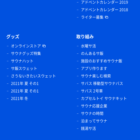
アドベントカレンダー 2019
アドベントカレンダー 2018
ライター募集
グッズ
取り組み
オンラインストア
水曜サ活
サウナグッズ特集
のんあるサ飯
サウナハット
施設のおすすめサウナ飯
サ飯スウェット
アプリ作ります
さうないきたいスウェット
サウナ楽しむ検索
2021年 夏 その1
サバス 移動型サウナバス
2021年 夏 その1
サバス 2号車
2021年 冬
カプセルトイ サウナキット
サウナ応援企業
サウナの時間
泊まってサウナ
銭湯サ活