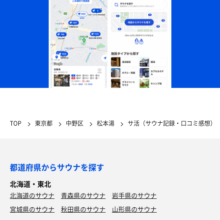
TOP
東京都
中野区
松本湯
サ活（サウナ記録・口コミ感想）
都道府県からサウナを探す
北海道・東北
北海道のサウナ
青森県のサウナ
岩手県のサウナ
宮城県のサウナ
秋田県のサウナ
山形県のサウナ