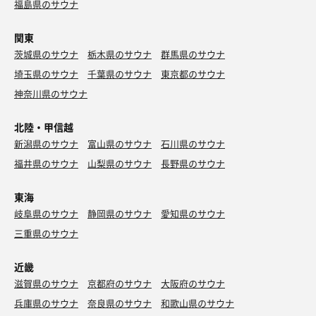
福島県のサウナ
関東
茨城県のサウナ
栃木県のサウナ
群馬県のサウナ
埼玉県のサウナ
千葉県のサウナ
東京都のサウナ
神奈川県のサウナ
北陸・甲信越
新潟県のサウナ
富山県のサウナ
石川県のサウナ
福井県のサウナ
山梨県のサウナ
長野県のサウナ
東海
岐阜県のサウナ
静岡県のサウナ
愛知県のサウナ
三重県のサウナ
近畿
滋賀県のサウナ
京都府のサウナ
大阪府のサウナ
兵庫県のサウナ
奈良県のサウナ
和歌山県のサウナ