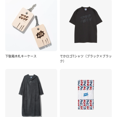
下駄箱木札キーケース
でかロゴTシャツ（ブラック×ブラッ
ク）