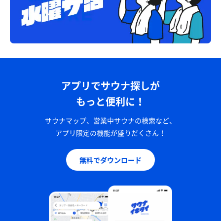
アプリでサウナ探しが
もっと便利に！
サウナマップ、営業中サウナの検索など、
アプリ限定の機能が盛りだくさん！
無料でダウンロード