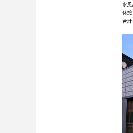
水風
休憩：
合計