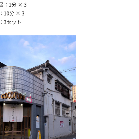
呂：1分 × 3
10分 × 3
：3セット