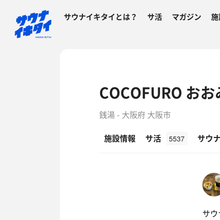
サウナイキタイとは？
サ活
マガジン
施
COCOFURO お
銭湯 - 大阪府 大阪市
施設情報
サ活
サウ
5537
サウ