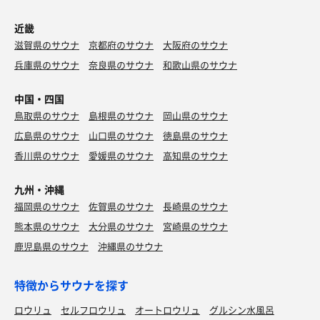
近畿
滋賀県のサウナ
京都府のサウナ
大阪府のサウナ
兵庫県のサウナ
奈良県のサウナ
和歌山県のサウナ
中国・四国
鳥取県のサウナ
島根県のサウナ
岡山県のサウナ
広島県のサウナ
山口県のサウナ
徳島県のサウナ
香川県のサウナ
愛媛県のサウナ
高知県のサウナ
九州・沖縄
福岡県のサウナ
佐賀県のサウナ
長崎県のサウナ
熊本県のサウナ
大分県のサウナ
宮崎県のサウナ
鹿児島県のサウナ
沖縄県のサウナ
特徴からサウナを探す
ロウリュ
セルフロウリュ
オートロウリュ
グルシン水風呂