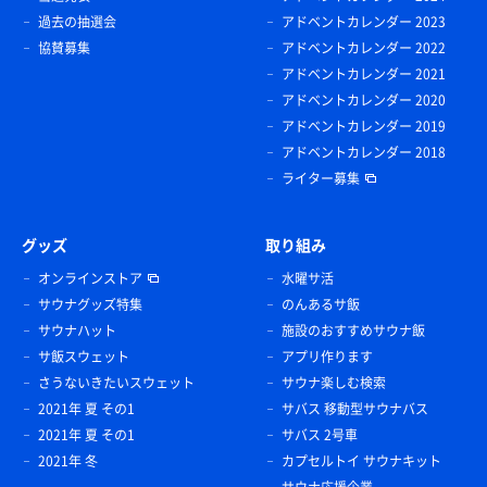
過去の抽選会
アドベントカレンダー 2023
協賛募集
アドベントカレンダー 2022
アドベントカレンダー 2021
アドベントカレンダー 2020
アドベントカレンダー 2019
アドベントカレンダー 2018
ライター募集
グッズ
取り組み
オンラインストア
水曜サ活
サウナグッズ特集
のんあるサ飯
サウナハット
施設のおすすめサウナ飯
サ飯スウェット
アプリ作ります
さうないきたいスウェット
サウナ楽しむ検索
2021年 夏 その1
サバス 移動型サウナバス
2021年 夏 その1
サバス 2号車
2021年 冬
カプセルトイ サウナキット