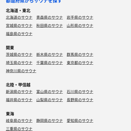
都道府県からサウナを探す
北海道・東北
北海道のサウナ
青森県のサウナ
岩手県のサウナ
宮城県のサウナ
秋田県のサウナ
山形県のサウナ
福島県のサウナ
関東
茨城県のサウナ
栃木県のサウナ
群馬県のサウナ
埼玉県のサウナ
千葉県のサウナ
東京都のサウナ
神奈川県のサウナ
北陸・甲信越
新潟県のサウナ
富山県のサウナ
石川県のサウナ
福井県のサウナ
山梨県のサウナ
長野県のサウナ
東海
岐阜県のサウナ
静岡県のサウナ
愛知県のサウナ
三重県のサウナ