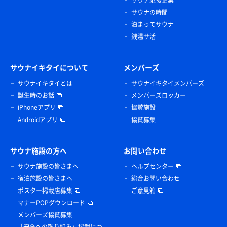
サウナ応援企業
サウナの時間
泊まってサウナ
銭湯サ活
サウナイキタイについて
メンバーズ
サウナイキタイとは
サウナイキタイメンバーズ
誕生時のお話
メンバーズロッカー
iPhoneアプリ
協賛施設
Androidアプリ
協賛募集
サウナ施設の方へ
お問い合わせ
サウナ施設の皆さまへ
ヘルプセンター
宿泊施設の皆さまへ
総合お問い合わせ
ポスター掲載店募集
ご意見箱
マナーPOPダウンロード
メンバーズ協賛募集