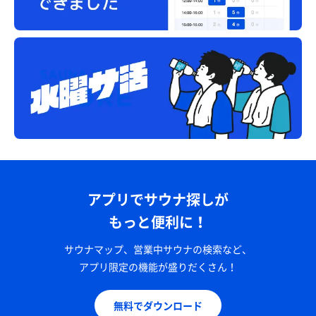
アプリでサウナ探しが
もっと便利に！
サウナマップ、営業中サウナの検索など、
アプリ限定の機能が盛りだくさん！
無料でダウンロード