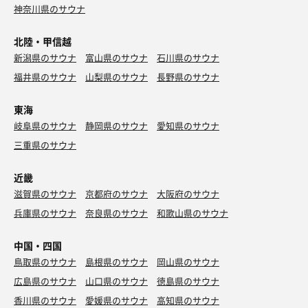
神奈川県のサウナ
北陸・甲信越
新潟県のサウナ
富山県のサウナ
石川県のサウナ
福井県のサウナ
山梨県のサウナ
長野県のサウナ
東海
岐阜県のサウナ
静岡県のサウナ
愛知県のサウナ
三重県のサウナ
近畿
滋賀県のサウナ
京都府のサウナ
大阪府のサウナ
兵庫県のサウナ
奈良県のサウナ
和歌山県のサウナ
中国・四国
鳥取県のサウナ
島根県のサウナ
岡山県のサウナ
広島県のサウナ
山口県のサウナ
徳島県のサウナ
香川県のサウナ
愛媛県のサウナ
高知県のサウナ