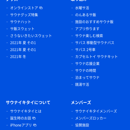
オンラインストア
水曜サ活
サウナグッズ特集
のんあるサ飯
サウナハット
施設のおすすめサウナ飯
サ飯スウェット
アプリ作ります
さうないきたいスウェット
サウナ楽しむ検索
2021年 夏 その1
サバス 移動型サウナバス
2021年 夏 その1
サバス 2号車
2021年 冬
カプセルトイ サウナキット
サウナ応援企業
サウナの時間
泊まってサウナ
銭湯サ活
サウナイキタイについて
メンバーズ
サウナイキタイとは
サウナイキタイメンバーズ
誕生時のお話
メンバーズロッカー
iPhoneアプリ
協賛施設