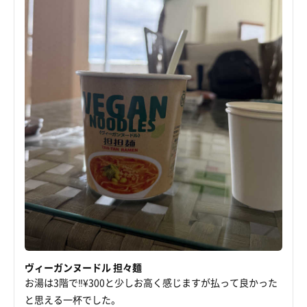
ヴィーガンヌードル 担々麺
お湯は3階で‼️¥300と少しお高く感じますが払って良かった
と思える一杯でした。