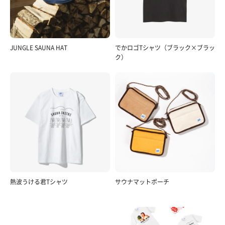
JUNGLE SAUNA HAT
でかロゴTシャツ（ブラック×ブラッ
ク）
熱波うける君Tシャツ
サウナマットポーチ