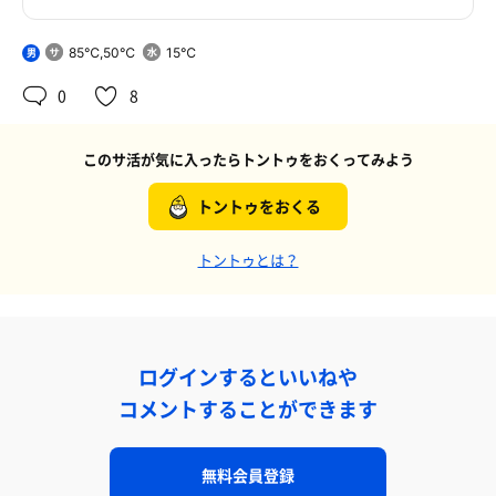
85℃,50℃
15℃
男
0
8
このサ活が気に入ったらトントゥをおくってみよう
トントゥをおくる
トントゥとは？
ログインするといいねや
コメントすることができます
無料会員登録