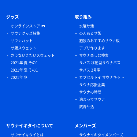
グッズ
取り組み
オンラインストア
水曜サ活
サウナグッズ特集
のんあるサ飯
サウナハット
施設のおすすめサウナ飯
サ飯スウェット
アプリ作ります
さうないきたいスウェット
サウナ楽しむ検索
2021年 夏 その1
サバス 移動型サウナバス
2021年 夏 その1
サバス 2号車
2021年 冬
カプセルトイ サウナキット
サウナ応援企業
サウナの時間
泊まってサウナ
銭湯サ活
サウナイキタイについて
メンバーズ
サウナイキタイとは
サウナイキタイメンバーズ