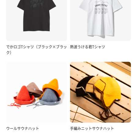
でかロゴTシャツ（ブラック×ブラッ
熱波うける君Tシャツ
ク）
ウールサウナハット
手編みニットサウナハット