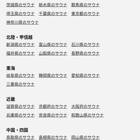
茨城県のサウナ
栃木県のサウナ
群馬県のサウナ
埼玉県のサウナ
千葉県のサウナ
東京都のサウナ
神奈川県のサウナ
北陸・甲信越
新潟県のサウナ
富山県のサウナ
石川県のサウナ
福井県のサウナ
山梨県のサウナ
長野県のサウナ
東海
岐阜県のサウナ
静岡県のサウナ
愛知県のサウナ
三重県のサウナ
近畿
滋賀県のサウナ
京都府のサウナ
大阪府のサウナ
兵庫県のサウナ
奈良県のサウナ
和歌山県のサウナ
中国・四国
鳥取県のサウナ
島根県のサウナ
岡山県のサウナ