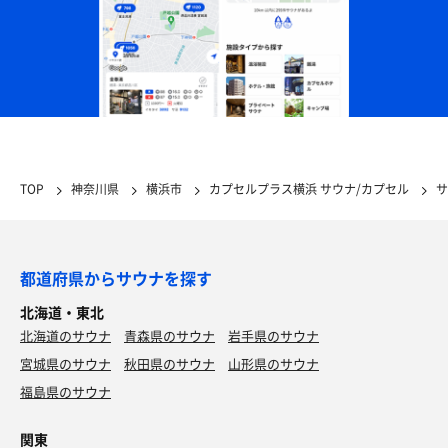
TOP
神奈川県
横浜市
カプセルプラス横浜 サウナ/カプセル
サ
都道府県からサウナを探す
北海道・東北
北海道のサウナ
青森県のサウナ
岩手県のサウナ
宮城県のサウナ
秋田県のサウナ
山形県のサウナ
福島県のサウナ
関東