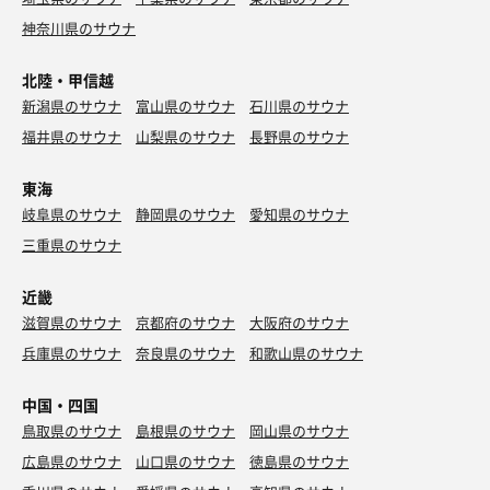
神奈川県のサウナ
北陸・甲信越
新潟県のサウナ
富山県のサウナ
石川県のサウナ
福井県のサウナ
山梨県のサウナ
長野県のサウナ
東海
岐阜県のサウナ
静岡県のサウナ
愛知県のサウナ
三重県のサウナ
近畿
滋賀県のサウナ
京都府のサウナ
大阪府のサウナ
兵庫県のサウナ
奈良県のサウナ
和歌山県のサウナ
中国・四国
鳥取県のサウナ
島根県のサウナ
岡山県のサウナ
広島県のサウナ
山口県のサウナ
徳島県のサウナ