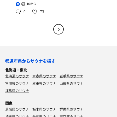
105℃
男
0
73
都道府県からサウナを探す
北海道・東北
北海道のサウナ
青森県のサウナ
岩手県のサウナ
宮城県のサウナ
秋田県のサウナ
山形県のサウナ
福島県のサウナ
関東
茨城県のサウナ
栃木県のサウナ
群馬県のサウナ
埼玉県のサウナ
千葉県のサウナ
東京都のサウナ