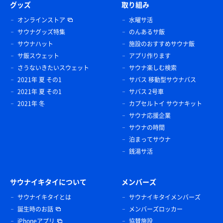
グッズ
取り組み
オンラインストア
水曜サ活
サウナグッズ特集
のんあるサ飯
サウナハット
施設のおすすめサウナ飯
サ飯スウェット
アプリ作ります
さうないきたいスウェット
サウナ楽しむ検索
2021年 夏 その1
サバス 移動型サウナバス
2021年 夏 その1
サバス 2号車
2021年 冬
カプセルトイ サウナキット
サウナ応援企業
サウナの時間
泊まってサウナ
銭湯サ活
サウナイキタイについて
メンバーズ
サウナイキタイとは
サウナイキタイメンバーズ
誕生時のお話
メンバーズロッカー
iPhoneアプリ
協賛施設