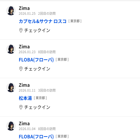
Zima
2026.01.25
2回目の訪問
カプセル&サウナ ロスコ
[ 東京都 ]
チェックイン
Zima
2026.01.23
8回目の訪問
FLOBA(フローバ)
[ 東京都 ]
チェックイン
Zima
2026.01.11
3回目の訪問
松本湯
[ 東京都 ]
チェックイン
Zima
2026.01.04
8回目の訪問
FLOBA(フローバ)
[ 東京都 ]