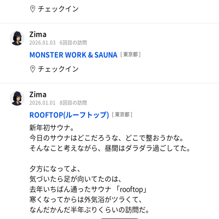
チェックイン
Zima
2026.01.03
6回目の訪問
MONSTER WORK & SAUNA
[ 東京都 ]
チェックイン
Zima
2026.01.01
8回目の訪問
ROOFTOP(ルーフトップ)
[ 東京都 ]
新年初サウナ。
今日のサウナはどこだろうな、どこで整おうかな。
そんなこと考えながら、昼間はダラダラ過ごしてた。
夕方になってよ、
気づいたら足が向いてたのは、
去年いちばん通ったサウナ 「rooftop」
寒くなってからは外気浴がツラくて、
なんだかんだ半年ぶりくらいの訪問だ。