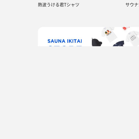
熱波うける君Tシャツ
サウナ
TOP
東京都
杉並区
ROOFTOP(ルーフト
都道府県からサウナを探す
北海道・東北
北海道のサウナ
青森県のサ