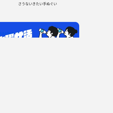
さうないきたい手ぬぐい
ウナ
福島県のサウナ