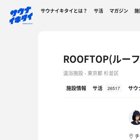
サウナイキタイとは？
サ活
マガジン
施
ROOFTOP(ルー
温浴施設 - 東京都 杉並区
施設情報
サ活
サウ
26517
チ