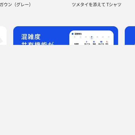
ガウン（グレー）
ツメタイを添えて Tシャツ
ップ)
サ活（サウナ記録・口コミ感想）
Zimaさんのサ活 12回目
ウナ
岩手県のサウナ
宮城県のサウナ
秋田県のサウナ
山形県のサ