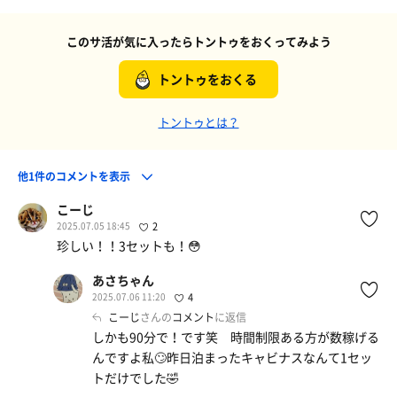
このサ活が気に入ったらトントゥをおくってみよう
トントゥをおくる
トントゥとは？
他1件のコメントを表示
こーじ
2025.07.05 18:45
2
珍しい！！3セットも！😳
あさちゃん
2025.07.06 11:20
4
こーじ
さんの
コメント
に返信
しかも90分で！です笑 時間制限ある方が数稼げる
んですよ私🙄昨日泊まったキャビナスなんて1セッ
トだけでした🤣