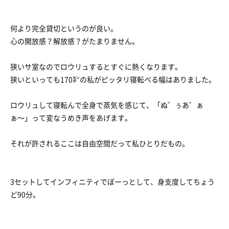
何より完全貸切というのが良い。
心の開放感？解放感？がたまりません。
狭いサ室なのでロウリュするとすぐに熱くなります。
狭いといっても170㌢の私がピッタリ寝転べる幅はありました。
ロウリュして寝転んで全身で蒸気を感じて、「ぬ゛ぅあ゛ぁ
ぁ〜」って変なうめき声をあげます。
それが許されるここは自由空間だって私ひとりだもの。
3セットしてインフィニティでぼーっとして、身支度してちょう
ど90分。