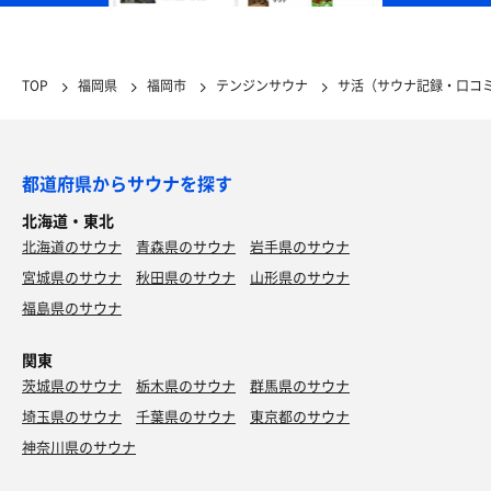
TOP
福岡県
福岡市
テンジンサウナ
サ活（サウナ記録・口コ
都道府県からサウナを探す
北海道・東北
北海道のサウナ
青森県のサウナ
岩手県のサウナ
宮城県のサウナ
秋田県のサウナ
山形県のサウナ
福島県のサウナ
関東
茨城県のサウナ
栃木県のサウナ
群馬県のサウナ
埼玉県のサウナ
千葉県のサウナ
東京都のサウナ
神奈川県のサウナ