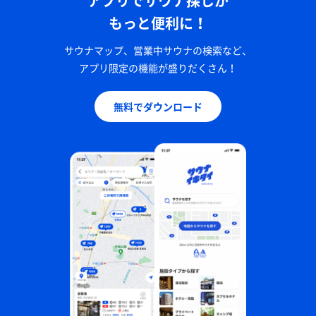
アプリでサウナ探しが
もっと便利に！
サウナマップ、営業中サウナの検索など、
アプリ限定の機能が盛りだくさん！
無料でダウンロード