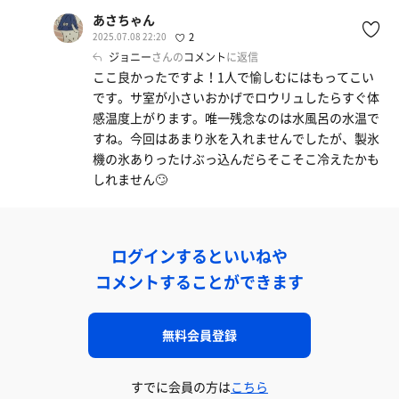
あさちゃん
2025.07.08 22:20
2
ジョニー
さんの
コメント
に返信
ここ良かったですよ！1人で愉しむにはもってこい
です。サ室が小さいおかげでロウリュしたらすぐ体
感温度上がります。唯一残念なのは水風呂の水温で
すね。今回はあまり氷を入れませんでしたが、製氷
機の氷ありったけぶっ込んだらそこそこ冷えたかも
しれません🙄
ログインするといいねや
コメントすることができます
無料会員登録
すでに会員の方は
こちら