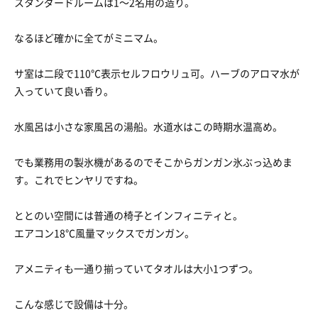
スタンダードルームは1〜2名用の造り。
なるほど確かに全てがミニマム。
サ室は二段で110℃表示セルフロウリュ可。ハーブのアロマ水が
入っていて良い香り。
水風呂は小さな家風呂の湯船。水道水はこの時期水温高め。
でも業務用の製氷機があるのでそこからガンガン氷ぶっ込めま
す。これでヒンヤリですね。
ととのい空間には普通の椅子とインフィニティと。
エアコン18℃風量マックスでガンガン。
アメニティも一通り揃っていてタオルは大小1つずつ。
こんな感じで設備は十分。