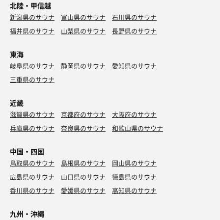
北陸・甲信越
新潟県のサウナ
富山県のサウナ
石川県のサウナ
福井県のサウナ
山梨県のサウナ
長野県のサウナ
東海
岐阜県のサウナ
静岡県のサウナ
愛知県のサウナ
三重県のサウナ
近畿
滋賀県のサウナ
京都府のサウナ
大阪府のサウナ
兵庫県のサウナ
奈良県のサウナ
和歌山県のサウナ
中国・四国
鳥取県のサウナ
島根県のサウナ
岡山県のサウナ
広島県のサウナ
山口県のサウナ
徳島県のサウナ
香川県のサウナ
愛媛県のサウナ
高知県のサウナ
九州・沖縄