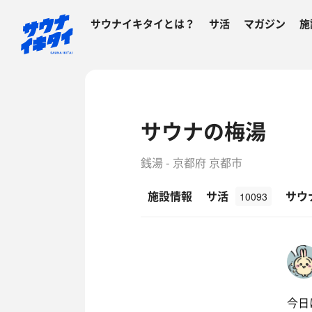
サウナイキタイとは？
サ活
マガジン
施
サウナの梅湯
銭湯 - 京都府 京都市
施設情報
サ活
サウ
10093
今日