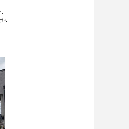
に、
ポッ