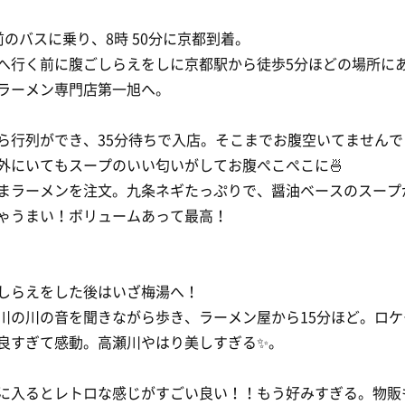
前のバスに乗り、8時 50分に京都到着。
へ行く前に腹ごしらえをしに京都駅から徒歩5分ほどの場所に
ラーメン専門店第一旭へ。
ら行列ができ、35分待ちで入店。そこまでお腹空いてませんで
外にいてもスープのいい匂いがしてお腹ぺこぺこに🍜
まラーメンを注文。九条ネギたっぷりで、醤油ベースのスープ
ゃうまい！ボリュームあって最高！
しらえをした後はいざ梅湯へ！
川の川の音を聞きながら歩き、ラーメン屋から15分ほど。ロケ
良すぎて感動。高瀬川やはり美しすぎる✨。
に入るとレトロな感じがすごい良い！！もう好みすぎる。物販