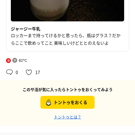
ジャージー牛乳
ロッカーまで持ってけるかと思ったら、瓶はグラス？だか
らここで飲めってこと 美味しいけどととのえないよ
82℃
女
0
17
このサ活が気に入ったらトントゥをおくってみよう
トントゥをおくる
トントゥとは？