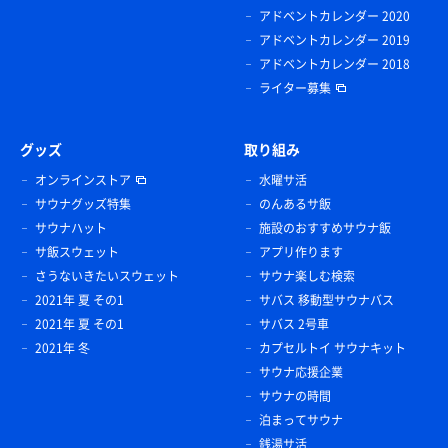
アドベントカレンダー 2020
アドベントカレンダー 2019
アドベントカレンダー 2018
ライター募集
グッズ
取り組み
オンラインストア
水曜サ活
サウナグッズ特集
のんあるサ飯
サウナハット
施設のおすすめサウナ飯
サ飯スウェット
アプリ作ります
さうないきたいスウェット
サウナ楽しむ検索
2021年 夏 その1
サバス 移動型サウナバス
2021年 夏 その1
サバス 2号車
2021年 冬
カプセルトイ サウナキット
サウナ応援企業
サウナの時間
泊まってサウナ
銭湯サ活