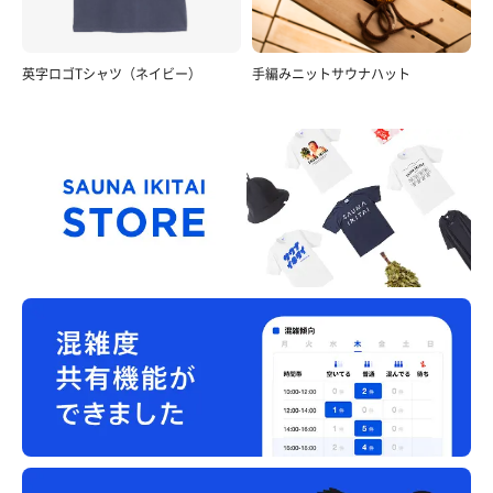
英字ロゴTシャツ（ネイビー）
手編みニットサウナハット