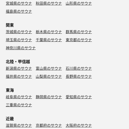
宮城県のサウナ
秋田県のサウナ
山形県のサウナ
福島県のサウナ
関東
茨城県のサウナ
栃木県のサウナ
群馬県のサウナ
埼玉県のサウナ
千葉県のサウナ
東京都のサウナ
神奈川県のサウナ
北陸・甲信越
新潟県のサウナ
富山県のサウナ
石川県のサウナ
福井県のサウナ
山梨県のサウナ
長野県のサウナ
東海
岐阜県のサウナ
静岡県のサウナ
愛知県のサウナ
三重県のサウナ
近畿
滋賀県のサウナ
京都府のサウナ
大阪府のサウナ