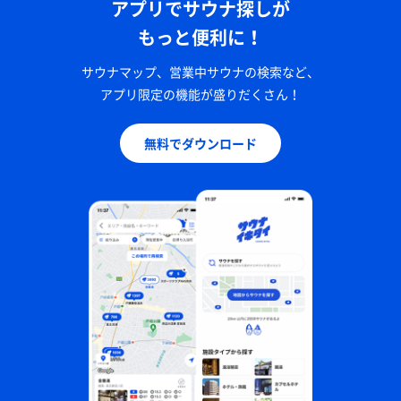
アプリでサウナ探しが
もっと便利に！
サウナマップ、営業中サウナの検索など、
アプリ限定の機能が盛りだくさん！
無料でダウンロード