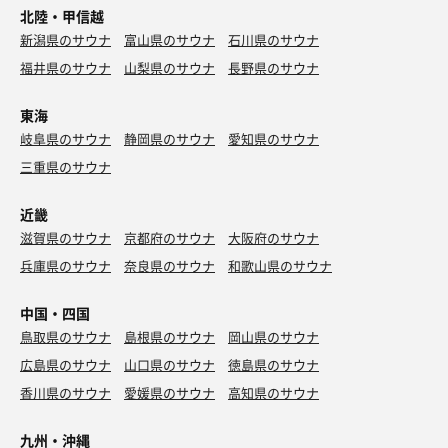
北陸・甲信越
新潟県のサウナ
富山県のサウナ
石川県のサウナ
福井県のサウナ
山梨県のサウナ
長野県のサウナ
東海
岐阜県のサウナ
静岡県のサウナ
愛知県のサウナ
三重県のサウナ
近畿
滋賀県のサウナ
京都府のサウナ
大阪府のサウナ
兵庫県のサウナ
奈良県のサウナ
和歌山県のサウナ
中国・四国
鳥取県のサウナ
島根県のサウナ
岡山県のサウナ
広島県のサウナ
山口県のサウナ
徳島県のサウナ
香川県のサウナ
愛媛県のサウナ
高知県のサウナ
九州・沖縄