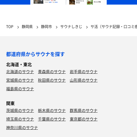
TOP
静岡県
静岡市
サウナしきじ
サ活（サウナ記録・口コミ
都道府県からサウナを探す
北海道・東北
北海道のサウナ
青森県のサウナ
岩手県のサウナ
宮城県のサウナ
秋田県のサウナ
山形県のサウナ
福島県のサウナ
関東
茨城県のサウナ
栃木県のサウナ
群馬県のサウナ
埼玉県のサウナ
千葉県のサウナ
東京都のサウナ
神奈川県のサウナ