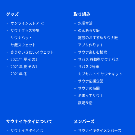
グッズ
取り組み
オンラインストア
水曜サ活
サウナグッズ特集
のんあるサ飯
サウナハット
施設のおすすめサウナ飯
サ飯スウェット
アプリ作ります
さうないきたいスウェット
サウナ楽しむ検索
2021年 夏 その1
サバス 移動型サウナバス
2021年 夏 その1
サバス 2号車
2021年 冬
カプセルトイ サウナキット
サウナ応援企業
サウナの時間
泊まってサウナ
銭湯サ活
サウナイキタイについて
メンバーズ
サウナイキタイとは
サウナイキタイメンバーズ