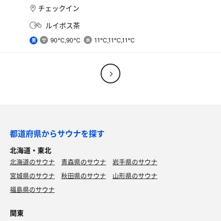
チェックイン
ルイボス茶
90℃,90℃
11℃,11℃,11℃
男
都道府県からサウナを探す
北海道・東北
北海道のサウナ
青森県のサウナ
岩手県のサウナ
宮城県のサウナ
秋田県のサウナ
山形県のサウナ
福島県のサウナ
関東