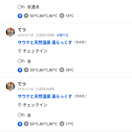
水道水
50℃,84℃,90℃
15℃
男
てつ
2026.07.08
52回目の訪問
水曜サ活
サウナと天然温泉 湯らっくす
[ 熊本県 ]
チェックイン
水
50℃,80℃,90℃
16℃
男
てつ
2026.07.06
51回目の訪問
サウナと天然温泉 湯らっくす
[ 熊本県 ]
チェックイン
水
50℃,80℃,90℃
17℃
男