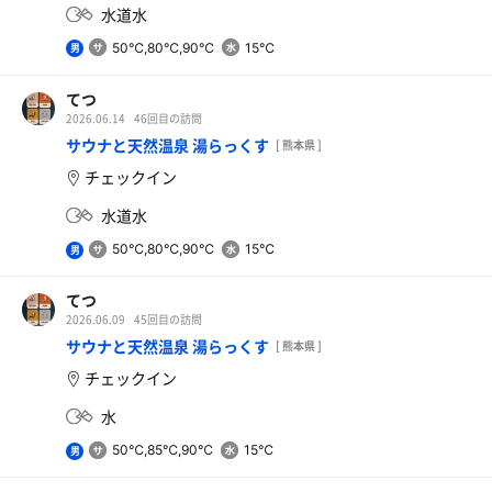
水道水
50℃,80℃,90℃
15℃
男
てつ
2026.06.14
46回目の訪問
サウナと天然温泉 湯らっくす
[ 熊本県 ]
チェックイン
水道水
50℃,80℃,90℃
15℃
男
てつ
2026.06.09
45回目の訪問
サウナと天然温泉 湯らっくす
[ 熊本県 ]
チェックイン
水
50℃,85℃,90℃
15℃
男