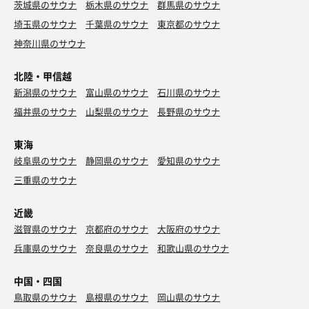
茨城県のサウナ
栃木県のサウナ
群馬県のサウナ
埼玉県のサウナ
千葉県のサウナ
東京都のサウナ
神奈川県のサウナ
北陸・甲信越
新潟県のサウナ
富山県のサウナ
石川県のサウナ
福井県のサウナ
山梨県のサウナ
長野県のサウナ
東海
岐阜県のサウナ
静岡県のサウナ
愛知県のサウナ
三重県のサウナ
近畿
滋賀県のサウナ
京都府のサウナ
大阪府のサウナ
兵庫県のサウナ
奈良県のサウナ
和歌山県のサウナ
中国・四国
鳥取県のサウナ
島根県のサウナ
岡山県のサウナ