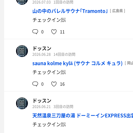
2026.07.03
1回目の訪問
山の中のバレルサウナ｢Tramonto｣
[ 広島県 ]
チェックイン🧖
0
11
ドッスン
2026.06.28
14回目の訪問
sauna kolme kylä (サウナ コルメ キュラ)
[ 岡
チェックイン🧖
0
16
ドッスン
2026.06.21
3回目の訪問
天然温泉三刀屋の湯 ドーミーインEXPRESS出
チェックイン🧖