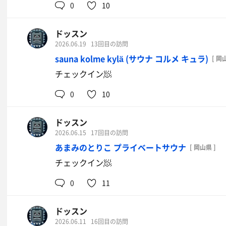
0
10
ドッスン
2026.06.19
13回目の訪問
sauna kolme kylä (サウナ コルメ キュラ)
[ 岡
チェックイン🧖
0
10
ドッスン
2026.06.15
17回目の訪問
あまみのとりこ プライベートサウナ
[ 岡山県 ]
チェックイン🧖
0
11
ドッスン
2026.06.11
16回目の訪問