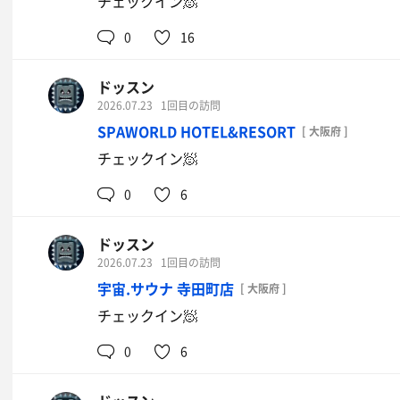
チェックイン🧖
0
16
ドッスン
2026.07.23
1回目の訪問
SPAWORLD HOTEL&RESORT
[ 大阪府 ]
チェックイン🧖
0
6
ドッスン
2026.07.23
1回目の訪問
宇宙.サウナ 寺田町店
[ 大阪府 ]
チェックイン🧖
0
6