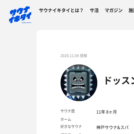
サウナイキタイとは？
サ活
マガジン
施
2020.11.04 登録
ドッス
サウナ歴
11年 8ヶ月
ホーム
好きなサウナ
神戸サウナ&スパ