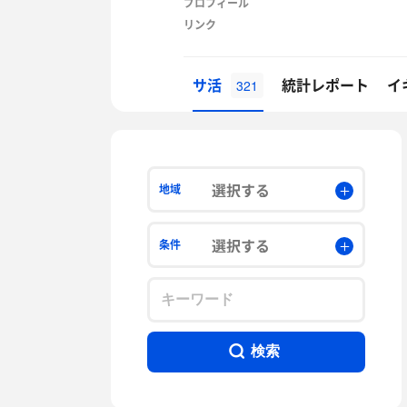
プロフィール
リンク
サ活
統計レポート
イ
321
選択する
地域
選択する
条件
検索