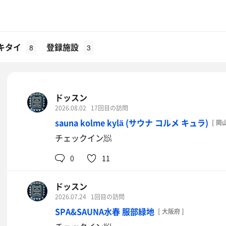
キタイ
登録施設
8
3
ドッスン
2026.08.02
17回目の訪問
sauna kolme kylä (サウナ コルメ キュラ)
[ 岡
チェックイン🧖
0
11
ドッスン
2026.07.24
1回目の訪問
SPA&SAUNA水春 服部緑地
[ 大阪府 ]