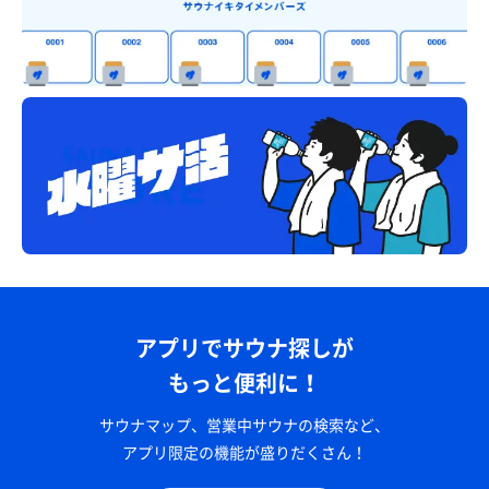
アプリでサウナ探しが
もっと便利に！
サウナマップ、営業中サウナの検索など、
アプリ限定の機能が盛りだくさん！