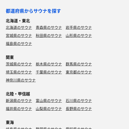
都道府県からサウナを探す
北海道・東北
北海道のサウナ
青森県のサウナ
岩手県のサウナ
宮城県のサウナ
秋田県のサウナ
山形県のサウナ
福島県のサウナ
関東
茨城県のサウナ
栃木県のサウナ
群馬県のサウナ
埼玉県のサウナ
千葉県のサウナ
東京都のサウナ
神奈川県のサウナ
北陸・甲信越
新潟県のサウナ
富山県のサウナ
石川県のサウナ
福井県のサウナ
山梨県のサウナ
長野県のサウナ
東海
岐阜県のサウナ
静岡県のサウナ
愛知県のサウナ