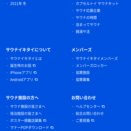
2021年 冬
カプセルトイ サウナキット
サウナ応援企業
サウナの時間
泊まってサウナ
銭湯サ活
サウナイキタイについて
メンバーズ
サウナイキタイとは
サウナイキタイメンバーズ
誕生時のお話
メンバーズロッカー
iPhoneアプリ
協賛施設
Androidアプリ
協賛募集
サウナ施設の方へ
お問い合わせ
サウナ施設の皆さまへ
ヘルプセンター
宿泊施設の皆さまへ
総合お問い合わせ
ポスター掲載店募集
ご意見箱
マナーPOPダウンロード