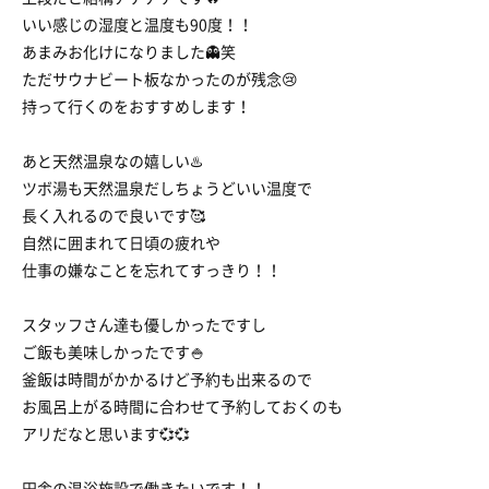
いい感じの湿度と温度も90度！！
あまみお化けになりました👻笑
ただサウナビート板なかったのが残念😢
持って行くのをおすすめします！
あと天然温泉なの嬉しい♨️
ツボ湯も天然温泉だしちょうどいい温度で
長く入れるので良いです🥰
自然に囲まれて日頃の疲れや
仕事の嫌なことを忘れてすっきり！！
スタッフさん達も優しかったですし
ご飯も美味しかったです🍚
釜飯は時間がかかるけど予約も出来るので
お風呂上がる時間に合わせて予約しておくのも
アリだなと思います💞💞
田舎の温浴施設で働きたいです！！