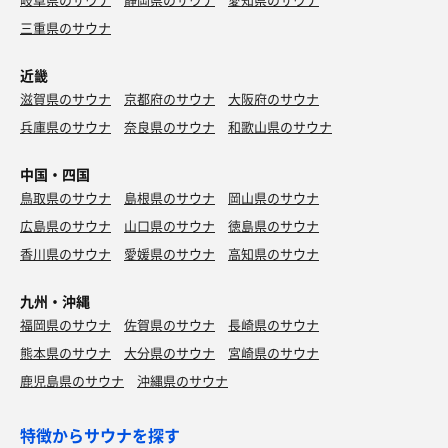
三重県のサウナ
近畿
滋賀県のサウナ
京都府のサウナ
大阪府のサウナ
兵庫県のサウナ
奈良県のサウナ
和歌山県のサウナ
中国・四国
鳥取県のサウナ
島根県のサウナ
岡山県のサウナ
広島県のサウナ
山口県のサウナ
徳島県のサウナ
香川県のサウナ
愛媛県のサウナ
高知県のサウナ
九州・沖縄
福岡県のサウナ
佐賀県のサウナ
長崎県のサウナ
熊本県のサウナ
大分県のサウナ
宮崎県のサウナ
鹿児島県のサウナ
沖縄県のサウナ
特徴からサウナを探す