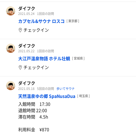
ダイフク
2021.05.24
1回目の訪問
カプセル&サウナ ロスコ
[ 東京都 ]
チェックイン
ダイフク
2021.05.22
1回目の訪問
大江戸温泉物語 ホテル壮観
[ 宮城県 ]
チェックイン
ダイフク
2021.05.18
5回目の訪問
歩いてサウナ
天然温泉ゆの郷 SpaNusaDua
[ 埼玉県 ]
入館時間 17:30
退館時間 22:00
滞在時間 4.5h
利用料金 ¥870