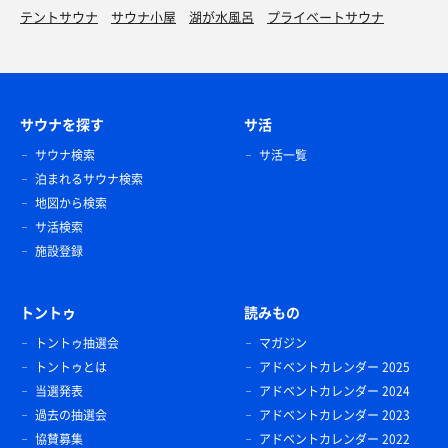
テントサウナ
サウナ小屋
湖が水風呂
プライベートサウナ
サウナを探す
サ活
サウナ検索
サ活一覧
泊まれるサウナ検索
地図から検索
サ活検索
施設登録
トントゥ
読みもの
トントゥ抽選会
マガジン
トントゥとは
アドベントカレンダー 2025
当選発表
アドベントカレンダー 2024
過去の抽選会
アドベントカレンダー 2023
協賛募集
アドベントカレンダー 2022