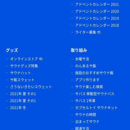
アドベントカレンダー 2021
アドベントカレンダー 2020
アドベントカレンダー 2019
アドベントカレンダー 2018
ライター募集
グッズ
取り組み
オンラインストア
水曜サ活
サウナグッズ特集
のんあるサ飯
サウナハット
施設のおすすめサウナ飯
サ飯スウェット
アプリ作ります
さうないきたいスウェット
サウナ楽しむ検索
2021年 夏 その1
サバス 移動型サウナバス
2021年 夏 その1
サバス 2号車
2021年 冬
カプセルトイ サウナキット
サウナの時間
泊まってサウナ
銭湯サ活