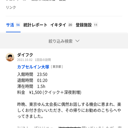
リンク
サ活
統計レポート
イキタイ
登録施設
56
20
11
絞り込み検索
ダイフク
2021.10.02
1回目の訪問
カプセルイン大塚
[ 東京都 ]
入館時間 23:50
退館時間 01:20
滞在時間 1.5h
料金 ¥1,500 (クイック＋深夜割増)
昨晩、東京ゆん太会長に偶然お話しする機会に恵まれ、楽
しくお付き合いいただき、その帰りにお勧めのこちらへや
ってきました。