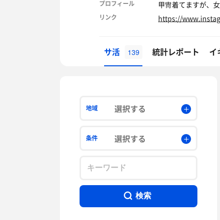
プロフィール
甲冑着てますが、女
リンク
https://www.inst
サ活
統計レポート
イ
139
選択する
地域
選択する
条件
検索