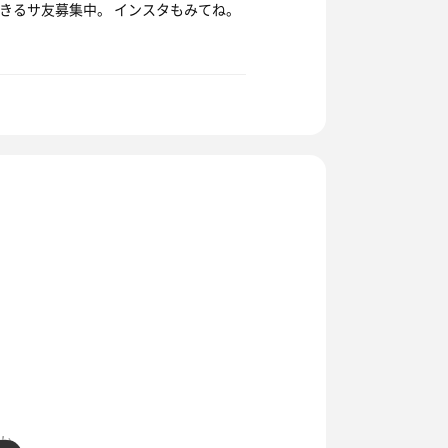
できるサ友募集中。 インスタもみてね。
か。