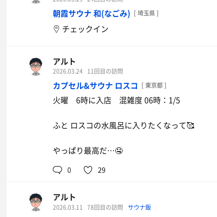
朝霞サウナ 和(なごみ)
[ 埼玉県 ]
チェックイン
アルト
ハーフ&ハーフ
2026.03.24
11回目の訪問
カプセル&サウナ ロスコ
[ 東京都 ]
火曜 6時に入店 混雑度 06時：1/5
ふと ロスコの水風呂に入りたくなって🥰
やっぱり最高だ…🤤
0
29
アルト
2026.03.11
78回目の訪問
サウナ飯