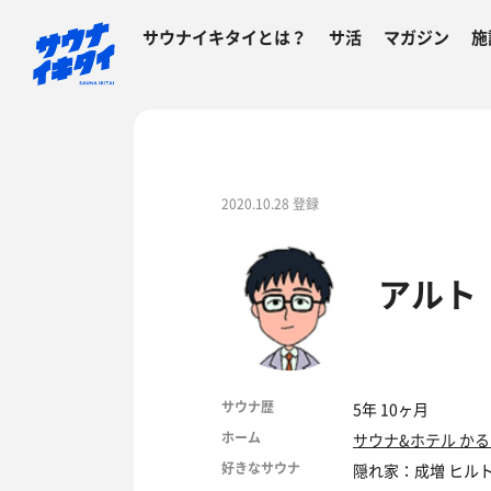
サウナイキタイとは？
サ活
マガジン
施
2020.10.28 登録
アルト
サウナ歴
5年 10ヶ月
ホーム
サウナ&ホテル か
好きなサウナ
隠れ家：成増 ヒル