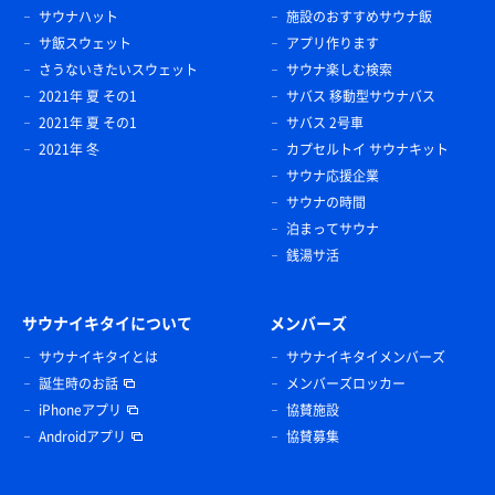
サウナハット
施設のおすすめサウナ飯
サ飯スウェット
アプリ作ります
さうないきたいスウェット
サウナ楽しむ検索
2021年 夏 その1
サバス 移動型サウナバス
2021年 夏 その1
サバス 2号車
2021年 冬
カプセルトイ サウナキット
サウナ応援企業
サウナの時間
泊まってサウナ
銭湯サ活
サウナイキタイについて
メンバーズ
サウナイキタイとは
サウナイキタイメンバーズ
誕生時のお話
メンバーズロッカー
iPhoneアプリ
協賛施設
Androidアプリ
協賛募集