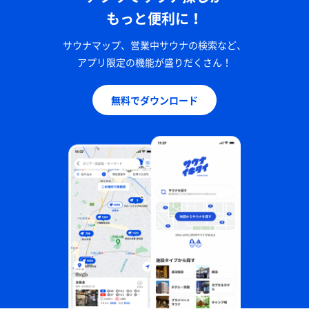
もっと便利に！
サウナマップ、営業中サウナの検索など、
アプリ限定の機能が盛りだくさん！
無料でダウンロード