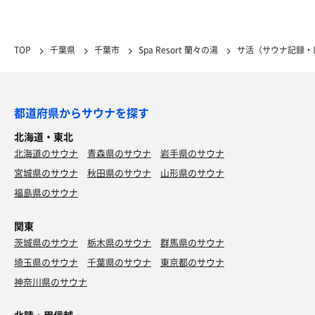
TOP
千葉県
千葉市
Spa Resort 蘭々の湯
サ活（サウナ記録・
都道府県からサウナを探す
北海道・東北
北海道のサウナ
青森県のサウナ
岩手県のサウナ
宮城県のサウナ
秋田県のサウナ
山形県のサウナ
福島県のサウナ
関東
茨城県のサウナ
栃木県のサウナ
群馬県のサウナ
埼玉県のサウナ
千葉県のサウナ
東京都のサウナ
神奈川県のサウナ