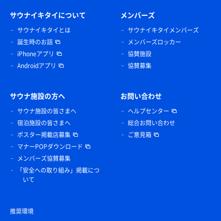
サウナイキタイについて
メンバーズ
サウナイキタイとは
サウナイキタイメンバーズ
誕生時のお話
メンバーズロッカー
iPhoneアプリ
協賛施設
Androidアプリ
協賛募集
サウナ施設の方へ
お問い合わせ
サウナ施設の皆さまへ
ヘルプセンター
宿泊施設の皆さまへ
総合お問い合わせ
ポスター掲載店募集
ご意見箱
マナーPOPダウンロード
メンバーズ協賛募集
「安全への取り組み」掲載につ
いて
推奨環境