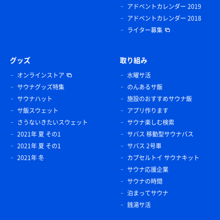
アドベントカレンダー 2019
アドベントカレンダー 2018
ライター募集
グッズ
取り組み
オンラインストア
水曜サ活
サウナグッズ特集
のんあるサ飯
サウナハット
施設のおすすめサウナ飯
サ飯スウェット
アプリ作ります
さうないきたいスウェット
サウナ楽しむ検索
2021年 夏 その1
サバス 移動型サウナバス
2021年 夏 その1
サバス 2号車
2021年 冬
カプセルトイ サウナキット
サウナ応援企業
サウナの時間
泊まってサウナ
銭湯サ活