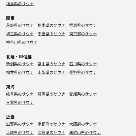
福島県のサウナ
関東
茨城県のサウナ
栃木県のサウナ
群馬県のサウナ
埼玉県のサウナ
千葉県のサウナ
東京都のサウナ
神奈川県のサウナ
北陸・甲信越
新潟県のサウナ
富山県のサウナ
石川県のサウナ
福井県のサウナ
山梨県のサウナ
長野県のサウナ
東海
岐阜県のサウナ
静岡県のサウナ
愛知県のサウナ
三重県のサウナ
近畿
滋賀県のサウナ
京都府のサウナ
大阪府のサウナ
兵庫県のサウナ
奈良県のサウナ
和歌山県のサウナ