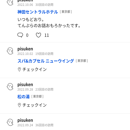
2022.10.06
30回目の訪問
神田セントラルホテル
[ 東京都 ]
いつもどおり。
てんぷらのお話おもろかったです。
0
11
pisuken
2022.10.02
19回目の訪問
スパ&カプセル ニューウイング
[ 東京都 ]
チェックイン
pisuken
2022.09.28
23回目の訪問
松の湯
[ 東京都 ]
チェックイン
pisuken
2022.09.24
36回目の訪問