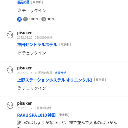
高砂湯
[ 東京都 ]
チェックイン
100℃
10℃
男
pisuken
2022.09.22
29回目の訪問
神田セントラルホテル
[ 東京都 ]
チェックイン
pisuken
2022.09.14
10回目の訪問
水曜サ活
上野ステーションホステル オリエンタル2
[ 東京都 ]
チェックイン
pisuken
2022.09.12
8回目の訪問
RAKU SPA 1010 神田
[ 東京都 ]
狭いのはしょうがないけど、裸で並んで入るのはいかん