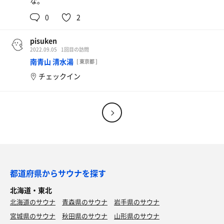
な。
0
2
pisuken
2022.09.05
1回目の訪問
南青山 清水湯
[ 東京都 ]
チェックイン
都道府県からサウナを探す
北海道・東北
北海道のサウナ
青森県のサウナ
岩手県のサウナ
宮城県のサウナ
秋田県のサウナ
山形県のサウナ