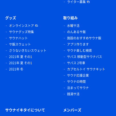
ライター募集
グッズ
取り組み
オンラインストア
水曜サ活
サウナグッズ特集
のんあるサ飯
サウナハット
施設のおすすめサウナ飯
サ飯スウェット
アプリ作ります
さうないきたいスウェット
サウナ楽しむ検索
2021年 夏 その1
サバス 移動型サウナバス
2021年 夏 その1
サバス 2号車
2021年 冬
カプセルトイ サウナキット
サウナ応援企業
サウナの時間
泊まってサウナ
銭湯サ活
サウナイキタイについて
メンバーズ