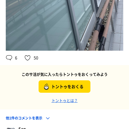
6
50
このサ活が気に入ったらトントゥをおくってみよう
トントゥをおくる
トントゥとは？
他1件のコメントを表示
Sen