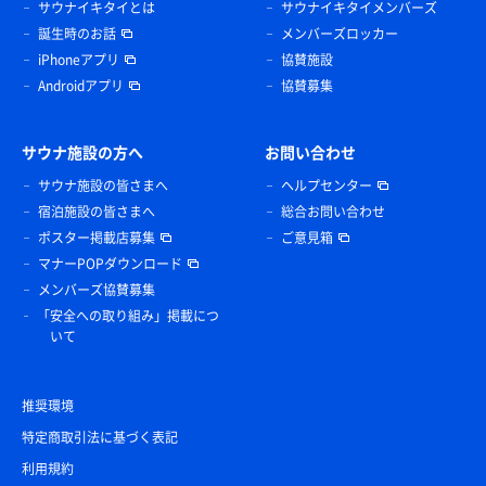
サウナイキタイとは
サウナイキタイメンバーズ
誕生時のお話
メンバーズロッカー
iPhoneアプリ
協賛施設
Androidアプリ
協賛募集
サウナ施設の方へ
お問い合わせ
サウナ施設の皆さまへ
ヘルプセンター
宿泊施設の皆さまへ
総合お問い合わせ
ポスター掲載店募集
ご意見箱
マナーPOPダウンロード
メンバーズ協賛募集
「安全への取り組み」掲載につ
いて
推奨環境
特定商取引法に基づく表記
利用規約