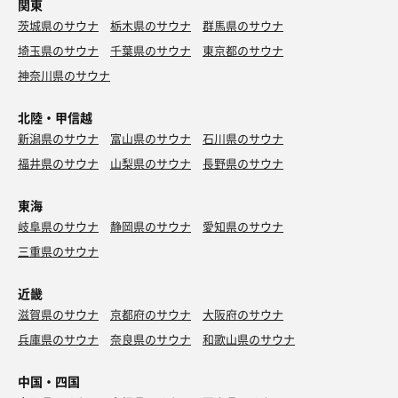
関東
茨城県のサウナ
栃木県のサウナ
群馬県のサウナ
埼玉県のサウナ
千葉県のサウナ
東京都のサウナ
神奈川県のサウナ
北陸・甲信越
新潟県のサウナ
富山県のサウナ
石川県のサウナ
福井県のサウナ
山梨県のサウナ
長野県のサウナ
東海
岐阜県のサウナ
静岡県のサウナ
愛知県のサウナ
三重県のサウナ
近畿
滋賀県のサウナ
京都府のサウナ
大阪府のサウナ
兵庫県のサウナ
奈良県のサウナ
和歌山県のサウナ
中国・四国