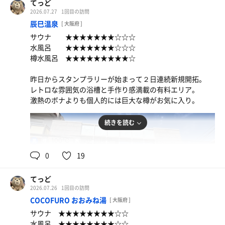
てっど
2026.07.27
1回目の訪問
辰巳温泉
[ 大阪府 ]
サウナ ★★★★★★★☆☆☆
水風呂 ★★★★★★★☆☆☆
樽水風呂 ★★★★★★★★★☆
昨日からスタンプラリーが始まって２日連続新規開拓。
レトロな雰囲気の浴槽と手作り感満載の有料エリア。
激熱のボナよりも個人的には巨大な樽がお気に入り。
続きを読む
100℃
20℃,16℃
男
0
19
てっど
2026.07.26
1回目の訪問
COCOFURO おおみね湯
[ 大阪府 ]
サウナ ★★★★★★★★☆☆
水風呂 ★★★★★★★★☆☆