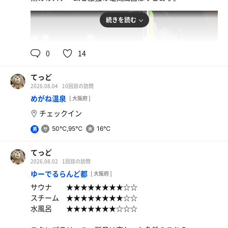
続きを読む
60℃,90℃
18℃
男
0
14
てっど
2026.08.04
10回目の訪問
めがね温泉
[ 大阪府 ]
チェックイン
50℃,95℃
16℃
男
てっど
2026.08.02
1回目の訪問
ゆーでるらんど都
[ 大阪府 ]
サウナ ★★★★★★★★☆☆
スチーム ★★★★★★★★☆☆
水風呂 ★★★★★★★☆☆☆