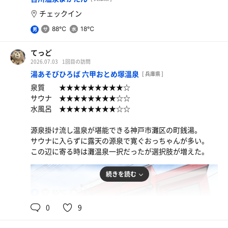
チェックイン
88℃
18℃
男
てっど
2026.07.03
1回目の訪問
湯あそびひろば 六甲おとめ塚温泉
[ 兵庫県 ]
泉質 ★★★★★★★★★☆
サウナ ★★★★★★★★☆☆
水風呂 ★★★★★★★★☆☆
源泉掛け流し温泉が堪能できる神戸市灘区の町銭湯。
サウナに入らずに露天の源泉で寛ぐおっちゃんが多い。
この辺に寄る時は灘温泉一択だったが選択肢が増えた。
続きを読む
85℃
18℃
男
0
9