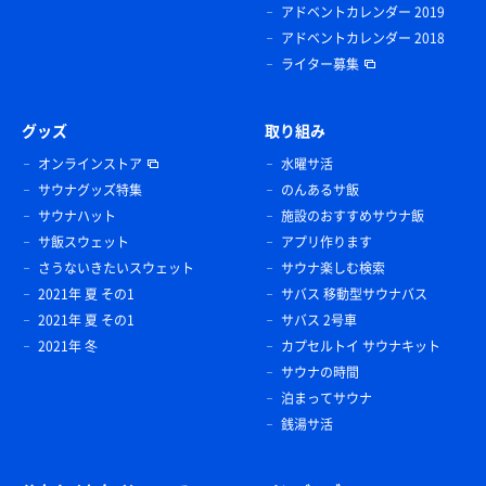
アドベントカレンダー 2019
アドベントカレンダー 2018
ライター募集
グッズ
取り組み
オンラインストア
水曜サ活
サウナグッズ特集
のんあるサ飯
サウナハット
施設のおすすめサウナ飯
サ飯スウェット
アプリ作ります
さうないきたいスウェット
サウナ楽しむ検索
2021年 夏 その1
サバス 移動型サウナバス
2021年 夏 その1
サバス 2号車
2021年 冬
カプセルトイ サウナキット
サウナの時間
泊まってサウナ
銭湯サ活