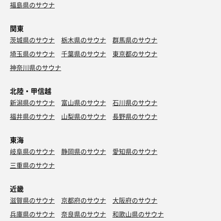
福島県のサウナ
関東
茨城県のサウナ
栃木県のサウナ
群馬県のサウナ
埼玉県のサウナ
千葉県のサウナ
東京都のサウナ
神奈川県のサウナ
北陸・甲信越
新潟県のサウナ
富山県のサウナ
石川県のサウナ
福井県のサウナ
山梨県のサウナ
長野県のサウナ
東海
岐阜県のサウナ
静岡県のサウナ
愛知県のサウナ
三重県のサウナ
近畿
滋賀県のサウナ
京都府のサウナ
大阪府のサウナ
兵庫県のサウナ
奈良県のサウナ
和歌山県のサウナ