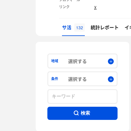
リンク
X
サ活
統計レポート
イ
132
選択する
地域
選択する
条件
検索