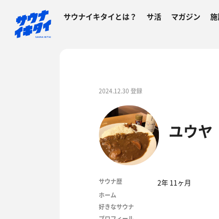
サウナイキタイとは？
サ活
マガジン
施
2024.12.30 登録
ユウヤ
サウナ歴
2年 11ヶ月
ホーム
好きなサウナ
プロフィール