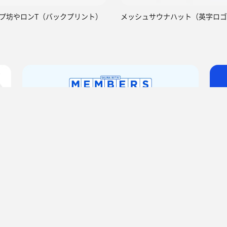
プ坊やロンT（バックプリント）
メッシュサウナハット（英字ロゴ
あがりゃんせ
サ活（サウナ記録・口コミ感想）
平田 俊介さんのサ活 5