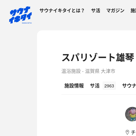
サウナイキタイとは？
サ活
マガジン
施
スパリゾート雄琴
温浴施設 - 滋賀県 大津市
施設情報
サ活
サウ
2963
チ