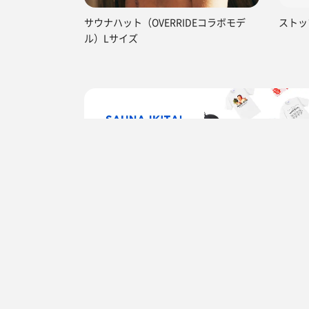
サウナハット（OVERRIDEコラボモデ
ストッ
ル）Lサイズ
TOP
滋賀県
大津市
スパリゾート雄琴 
都道府県からサウナを探す