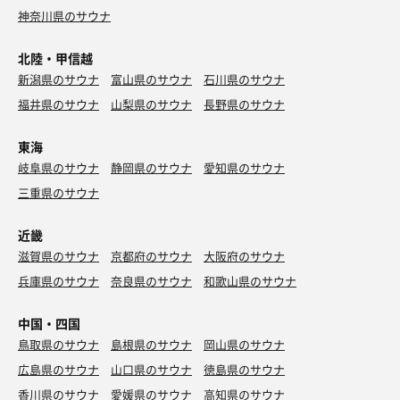
神奈川県のサウナ
北陸・甲信越
新潟県のサウナ
富山県のサウナ
石川県のサウナ
福井県のサウナ
山梨県のサウナ
長野県のサウナ
東海
岐阜県のサウナ
静岡県のサウナ
愛知県のサウナ
三重県のサウナ
近畿
滋賀県のサウナ
京都府のサウナ
大阪府のサウナ
兵庫県のサウナ
奈良県のサウナ
和歌山県のサウナ
中国・四国
鳥取県のサウナ
島根県のサウナ
岡山県のサウナ
広島県のサウナ
山口県のサウナ
徳島県のサウナ
香川県のサウナ
愛媛県のサウナ
高知県のサウナ