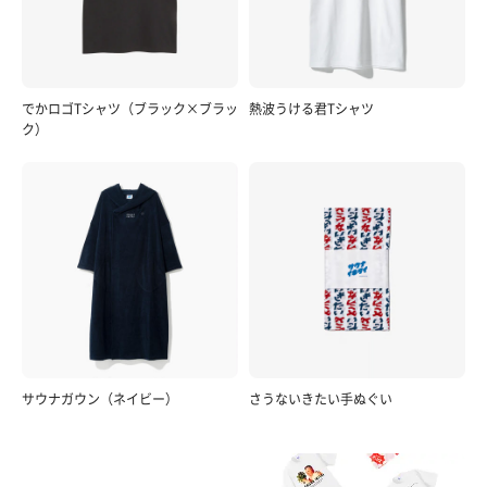
でかロゴTシャツ（ブラック×ブラッ
熱波うける君Tシャツ
ク）
サウナガウン（ネイビー）
さうないきたい手ぬぐい