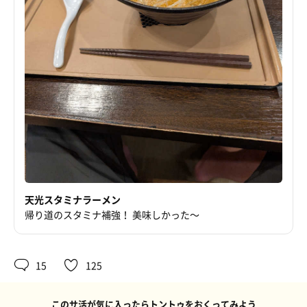
天光スタミナラーメン
帰り道のスタミナ補強！ 美味しかった〜
15
125
このサ活が気に入ったらトントゥをおくってみよう