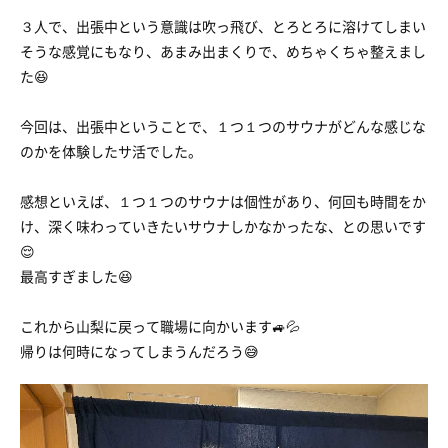
３人で、出張中という意識は吹っ飛び、とろとろに溶けてしまい
そうな感覚にもなり、あまみ出まくりで、めちゃくちゃ整えまし
た😆
今回は、出張中ということで、１つ１つのサウナがどんな感じな
のかを体験したサ活でした。
感想といえば、１つ１つのサウナは個性があり、何回も時間をか
け、深く味わっていきたいサウナしかなかったな、との思いです
😌
最高すぎました😆
これから山梨に戻って職場に向かいます🚙💦
帰りは何時になってしまうんだろう😅