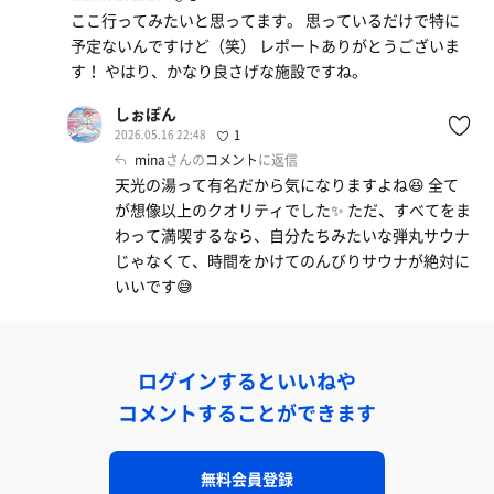
ここ行ってみたいと思ってます。 思っているだけで特に
予定ないんですけど（笑） レポートありがとうございま
す！ やはり、かなり良さげな施設ですね。
しぉぽん
2026.05.16 22:48
1
mina
さんの
コメント
に返信
天光の湯って有名だから気になりますよね😆 全て
が想像以上のクオリティでした✨ ただ、すべてをま
わって満喫するなら、自分たちみたいな弾丸サウナ
じゃなくて、時間をかけてのんびりサウナが絶対に
いいです😅
ログインするといいねや
コメントすることができます
無料会員登録