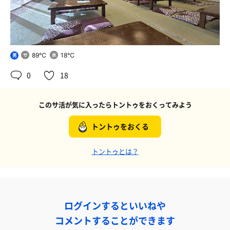
89℃
18℃
男
0
18
このサ活が気に入ったらトントゥをおくってみよう
トントゥをおくる
トントゥとは？
ログインするといいねや
コメントすることができます