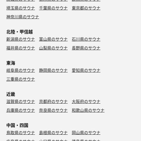
埼玉県のサウナ
千葉県のサウナ
東京都のサウナ
神奈川県のサウナ
北陸・甲信越
新潟県のサウナ
富山県のサウナ
石川県のサウナ
福井県のサウナ
山梨県のサウナ
長野県のサウナ
東海
岐阜県のサウナ
静岡県のサウナ
愛知県のサウナ
三重県のサウナ
近畿
滋賀県のサウナ
京都府のサウナ
大阪府のサウナ
兵庫県のサウナ
奈良県のサウナ
和歌山県のサウナ
中国・四国
鳥取県のサウナ
島根県のサウナ
岡山県のサウナ