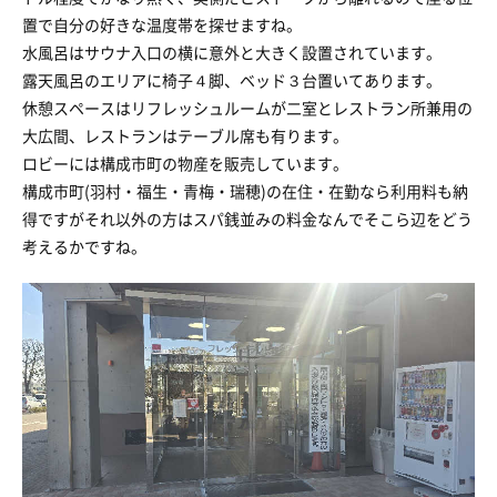
置で自分の好きな温度帯を探せますね。
水風呂はサウナ入口の横に意外と大きく設置されています。
露天風呂のエリアに椅子４脚、ベッド３台置いてあります。
休憩スペースはリフレッシュルームが二室とレストラン所兼用の
大広間、レストランはテーブル席も有ります。
ロビーには構成市町の物産を販売しています。
構成市町(羽村・福生・青梅・瑞穂)の在住・在勤なら利用料も納
得ですがそれ以外の方はスパ銭並みの料金なんでそこら辺をどう
考えるかですね。