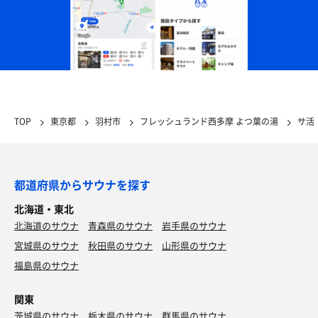
TOP
東京都
羽村市
フレッシュランド西多摩 よつ葉の湯
サ活
都道府県からサウナを探す
北海道・東北
北海道のサウナ
青森県のサウナ
岩手県のサウナ
宮城県のサウナ
秋田県のサウナ
山形県のサウナ
福島県のサウナ
関東
茨城県のサウナ
栃木県のサウナ
群馬県のサウナ