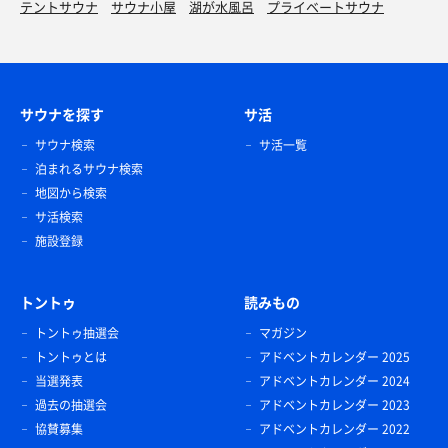
テントサウナ
サウナ小屋
湖が水風呂
プライベートサウナ
サウナを探す
サ活
サウナ検索
サ活一覧
泊まれるサウナ検索
地図から検索
サ活検索
施設登録
トントゥ
読みもの
トントゥ抽選会
マガジン
トントゥとは
アドベントカレンダー 2025
当選発表
アドベントカレンダー 2024
過去の抽選会
アドベントカレンダー 2023
協賛募集
アドベントカレンダー 2022