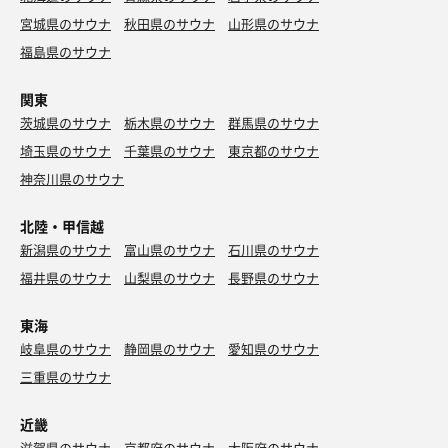
宮城県のサウナ
秋田県のサウナ
山形県のサウナ
福島県のサウナ
関東
茨城県のサウナ
栃木県のサウナ
群馬県のサウナ
埼玉県のサウナ
千葉県のサウナ
東京都のサウナ
神奈川県のサウナ
北陸・甲信越
新潟県のサウナ
富山県のサウナ
石川県のサウナ
福井県のサウナ
山梨県のサウナ
長野県のサウナ
東海
岐阜県のサウナ
静岡県のサウナ
愛知県のサウナ
三重県のサウナ
近畿
滋賀県のサウナ
京都府のサウナ
大阪府のサウナ