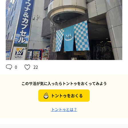
0
22
このサ活が気に入ったらトントゥをおくってみよう
トントゥをおくる
トントゥとは？