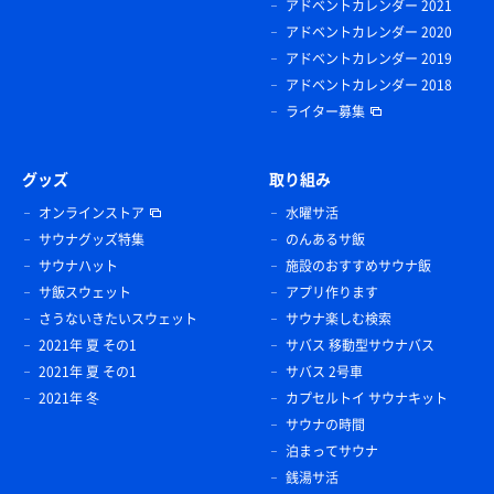
アドベントカレンダー 2021
アドベントカレンダー 2020
アドベントカレンダー 2019
アドベントカレンダー 2018
ライター募集
グッズ
取り組み
オンラインストア
水曜サ活
サウナグッズ特集
のんあるサ飯
サウナハット
施設のおすすめサウナ飯
サ飯スウェット
アプリ作ります
さうないきたいスウェット
サウナ楽しむ検索
2021年 夏 その1
サバス 移動型サウナバス
2021年 夏 その1
サバス 2号車
2021年 冬
カプセルトイ サウナキット
サウナの時間
泊まってサウナ
銭湯サ活