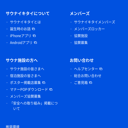
サウナイキタイについて
メンバーズ
サウナイキタイとは
サウナイキタイメンバーズ
誕生時のお話
メンバーズロッカー
iPhoneアプリ
協賛施設
Androidアプリ
協賛募集
サウナ施設の方へ
お問い合わせ
サウナ施設の皆さまへ
ヘルプセンター
宿泊施設の皆さまへ
総合お問い合わせ
ポスター掲載店募集
ご意見箱
マナーPOPダウンロード
メンバーズ協賛募集
「安全への取り組み」掲載につ
いて
推奨環境