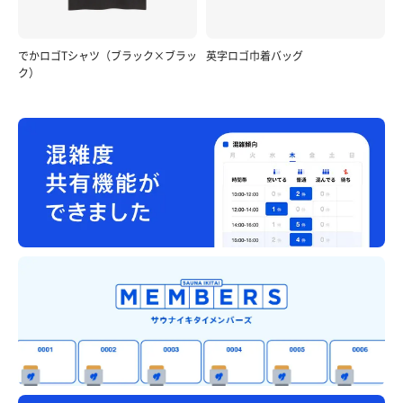
でかロゴTシャツ（ブラック×ブラッ
英字ロゴ巾着バッグ
ク）