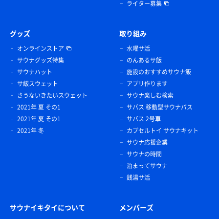
ライター募集
グッズ
取り組み
オンラインストア
水曜サ活
サウナグッズ特集
のんあるサ飯
サウナハット
施設のおすすめサウナ飯
サ飯スウェット
アプリ作ります
さうないきたいスウェット
サウナ楽しむ検索
2021年 夏 その1
サバス 移動型サウナバス
2021年 夏 その1
サバス 2号車
2021年 冬
カプセルトイ サウナキット
サウナ応援企業
サウナの時間
泊まってサウナ
銭湯サ活
サウナイキタイについて
メンバーズ