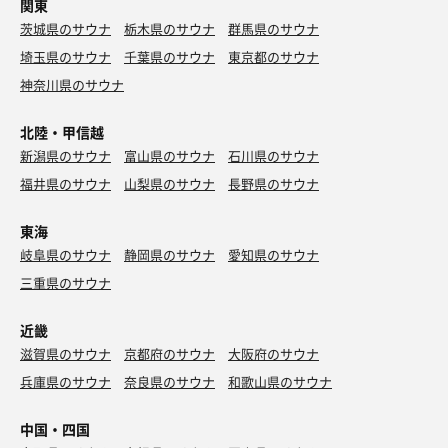
関東
茨城県のサウナ
栃木県のサウナ
群馬県のサウナ
埼玉県のサウナ
千葉県のサウナ
東京都のサウナ
神奈川県のサウナ
北陸・甲信越
新潟県のサウナ
富山県のサウナ
石川県のサウナ
福井県のサウナ
山梨県のサウナ
長野県のサウナ
東海
岐阜県のサウナ
静岡県のサウナ
愛知県のサウナ
三重県のサウナ
近畿
滋賀県のサウナ
京都府のサウナ
大阪府のサウナ
兵庫県のサウナ
奈良県のサウナ
和歌山県のサウナ
中国・四国