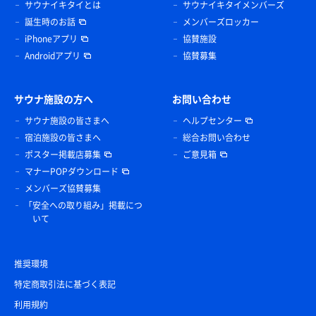
サウナイキタイとは
サウナイキタイメンバーズ
誕生時のお話
メンバーズロッカー
iPhoneアプリ
協賛施設
Androidアプリ
協賛募集
サウナ施設の方へ
お問い合わせ
サウナ施設の皆さまへ
ヘルプセンター
宿泊施設の皆さまへ
総合お問い合わせ
ポスター掲載店募集
ご意見箱
マナーPOPダウンロード
メンバーズ協賛募集
「安全への取り組み」掲載につ
いて
推奨環境
特定商取引法に基づく表記
利用規約