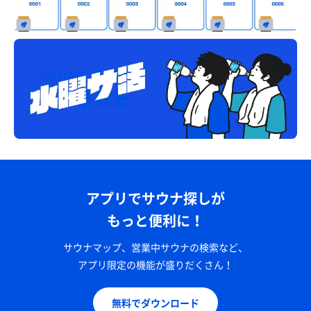
アプリでサウナ探しが
もっと便利に！
サウナマップ、営業中サウナの検索など、
アプリ限定の機能が盛りだくさん！
無料でダウンロード