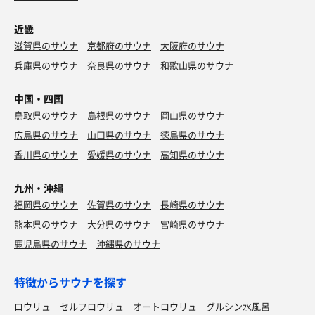
近畿
滋賀県のサウナ
京都府のサウナ
大阪府のサウナ
兵庫県のサウナ
奈良県のサウナ
和歌山県のサウナ
中国・四国
鳥取県のサウナ
島根県のサウナ
岡山県のサウナ
広島県のサウナ
山口県のサウナ
徳島県のサウナ
香川県のサウナ
愛媛県のサウナ
高知県のサウナ
九州・沖縄
福岡県のサウナ
佐賀県のサウナ
長崎県のサウナ
熊本県のサウナ
大分県のサウナ
宮崎県のサウナ
鹿児島県のサウナ
沖縄県のサウナ
特徴からサウナを探す
ロウリュ
セルフロウリュ
オートロウリュ
グルシン水風呂