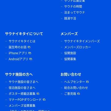
サウナ応援企業
サウナの時間
泊まってサウナ
銭湯サ活
サウナイキタイについて
メンバーズ
サウナイキタイとは
サウナイキタイメンバーズ
誕生時のお話
メンバーズロッカー
iPhoneアプリ
協賛施設
Androidアプリ
協賛募集
サウナ施設の方へ
お問い合わせ
サウナ施設の皆さまへ
ヘルプセンター
宿泊施設の皆さまへ
総合お問い合わせ
ポスター掲載店募集
ご意見箱
マナーPOPダウンロード
メンバーズ協賛募集