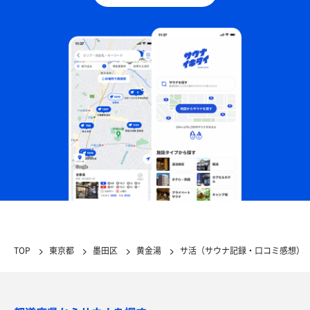
TOP
東京都
墨田区
黄金湯
サ活（サウナ記録・口コミ感想）