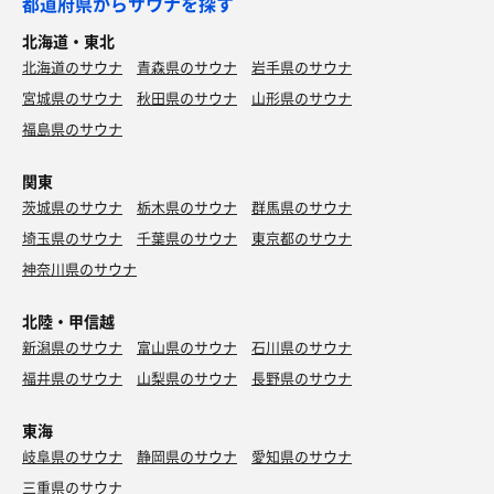
都道府県からサウナを探す
北海道・東北
北海道のサウナ
青森県のサウナ
岩手県のサウナ
宮城県のサウナ
秋田県のサウナ
山形県のサウナ
福島県のサウナ
関東
茨城県のサウナ
栃木県のサウナ
群馬県のサウナ
埼玉県のサウナ
千葉県のサウナ
東京都のサウナ
神奈川県のサウナ
北陸・甲信越
新潟県のサウナ
富山県のサウナ
石川県のサウナ
福井県のサウナ
山梨県のサウナ
長野県のサウナ
東海
岐阜県のサウナ
静岡県のサウナ
愛知県のサウナ
三重県のサウナ