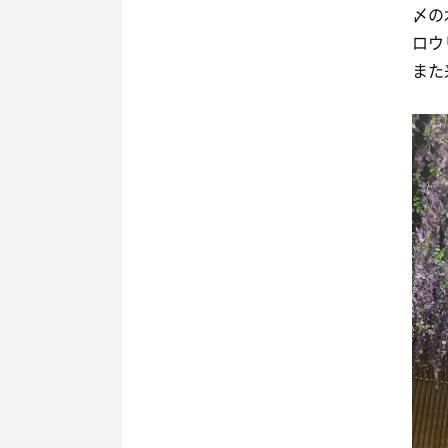
〆の
ロウ
また