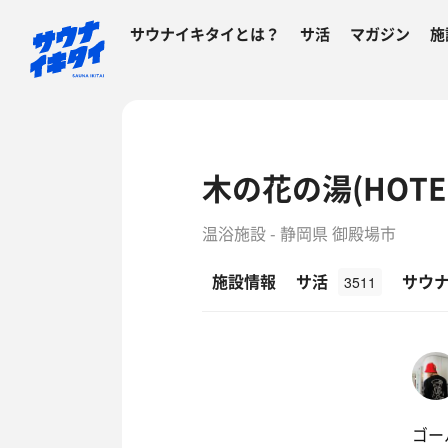
サウナイキタイとは？
サ活
マガジン
施
木の花の湯(HOTEL
温浴施設 - 静岡県 御殿場市
施設情報
サ活
サウ
3511
ゴー