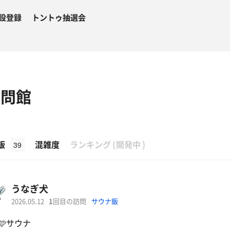
設登録
トントゥ抽選会
恋問館
β
飯
混雑度
ランキング
(
開発中
)
39
うなぎ犬
2026.05.12
1
回目の訪問
サウナ飯
🩷サウナ