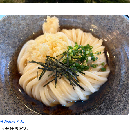
らかみうどん
ぶっかけうどん