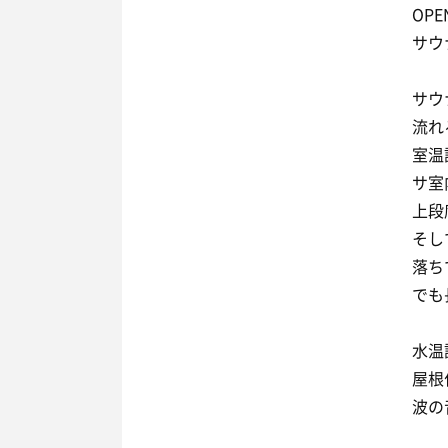
OP
サウ
サウ
流れ
室温
サ室
上段
そし
落ち
でも
水温
屋根
波の