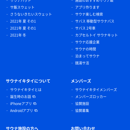
サウナハット
施設のおすすめサウナ飯
サ飯スウェット
アプリ作ります
さうないきたいスウェット
サウナ楽しむ検索
2021年 夏 その1
サバス 移動型サウナバス
2021年 夏 その1
サバス 2号車
2021年 冬
カプセルトイ サウナキット
サウナ応援企業
サウナの時間
泊まってサウナ
銭湯サ活
サウナイキタイについて
メンバーズ
サウナイキタイとは
サウナイキタイメンバーズ
誕生時のお話
メンバーズロッカー
iPhoneアプリ
協賛施設
Androidアプリ
協賛募集
サウナ施設の方へ
お問い合わせ