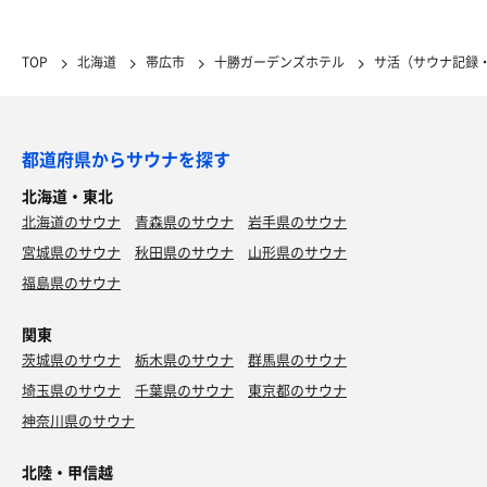
TOP
北海道
帯広市
十勝ガーデンズホテル
サ活（サウナ記録
都道府県からサウナを探す
北海道・東北
北海道のサウナ
青森県のサウナ
岩手県のサウナ
宮城県のサウナ
秋田県のサウナ
山形県のサウナ
福島県のサウナ
関東
茨城県のサウナ
栃木県のサウナ
群馬県のサウナ
埼玉県のサウナ
千葉県のサウナ
東京都のサウナ
神奈川県のサウナ
北陸・甲信越