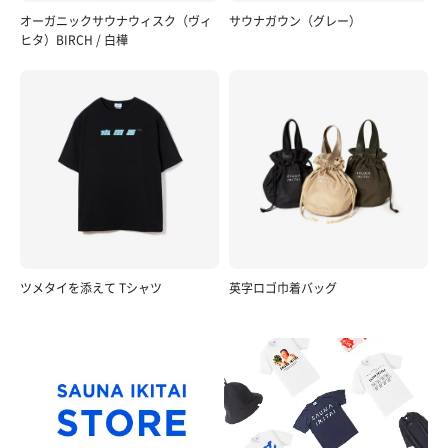
オーガニックサウナウィスク（ヴィ
サウナガウン（グレー）
ヒタ）BIRCH / 白樺
ツメタイを添えて Tシャツ
英字ロゴ巾着バッグ