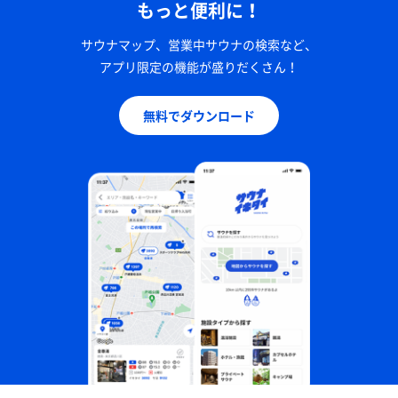
もっと便利に！
サウナマップ、営業中サウナの検索など、
アプリ限定の機能が盛りだくさん！
無料でダウンロード