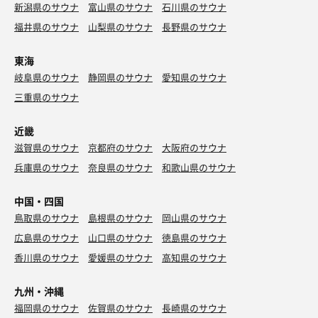
新潟県のサウナ
富山県のサウナ
石川県のサウナ
福井県のサウナ
山梨県のサウナ
長野県のサウナ
東海
岐阜県のサウナ
静岡県のサウナ
愛知県のサウナ
三重県のサウナ
近畿
滋賀県のサウナ
京都府のサウナ
大阪府のサウナ
兵庫県のサウナ
奈良県のサウナ
和歌山県のサウナ
中国・四国
鳥取県のサウナ
島根県のサウナ
岡山県のサウナ
広島県のサウナ
山口県のサウナ
徳島県のサウナ
香川県のサウナ
愛媛県のサウナ
高知県のサウナ
九州・沖縄
福岡県のサウナ
佐賀県のサウナ
長崎県のサウナ