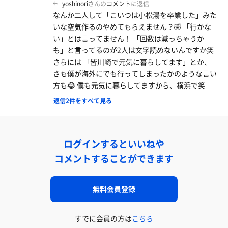
yoshinori
さんの
コメント
に返信
なんか二人して「こいつは小松湯を卒業した」みた
いな空気作るのやめてもらえません？🤣 「行かな
い」とは言ってません！ 「回数は減っちゃうか
も」と言ってるのが2人は文字読めないんですか笑
さらには 「皆川崎で元気に暮らしてます」とか、
さも僕が海外にでも行ってしまったかのような言い
方も😂 僕も元気に暮らしてますから、横浜で笑
返信2件をすべて見る
ログインするといいねや
コメントすることができます
無料会員登録
すでに会員の方は
こちら