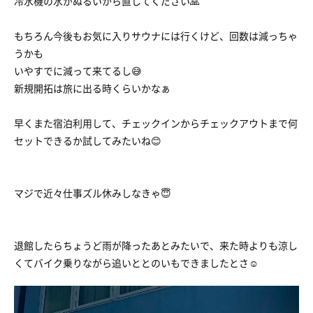
冷水機の水がぬるいから直してください🙏
もちろん今後もお気に入りサウナには行くけど、回数は減っちゃ
うかも
いやすでに減って来てるし😅
新規開拓は旅に出る時くらいかなぁ
早くまた宿泊利用して、チェックインからチェックアウトまで何
セットできるか試してみたいね😊
マジで近々仕事ズル休みしなきゃ😇
退館したらちょうど雨が降ったあとみたいで、来た時よりも涼し
くてバイク乗りながら追いととのいもできましたとさ☺️