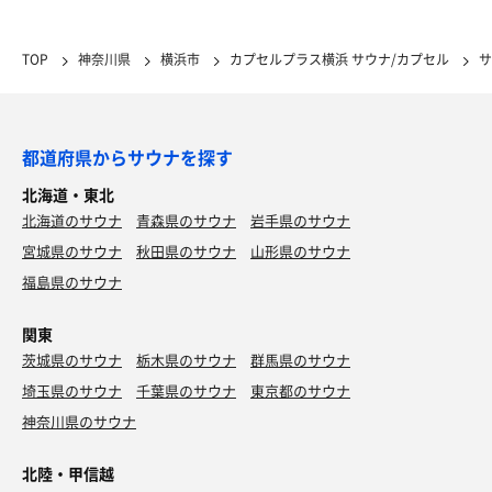
TOP
神奈川県
横浜市
カプセルプラス横浜 サウナ/カプセル
サ
都道府県からサウナを探す
北海道・東北
北海道のサウナ
青森県のサウナ
岩手県のサウナ
宮城県のサウナ
秋田県のサウナ
山形県のサウナ
福島県のサウナ
関東
茨城県のサウナ
栃木県のサウナ
群馬県のサウナ
埼玉県のサウナ
千葉県のサウナ
東京都のサウナ
神奈川県のサウナ
北陸・甲信越