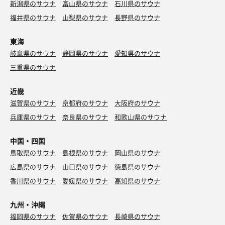
新潟県のサウナ
富山県のサウナ
石川県のサウナ
福井県のサウナ
山梨県のサウナ
長野県のサウナ
東海
岐阜県のサウナ
静岡県のサウナ
愛知県のサウナ
三重県のサウナ
近畿
滋賀県のサウナ
京都府のサウナ
大阪府のサウナ
兵庫県のサウナ
奈良県のサウナ
和歌山県のサウナ
中国・四国
鳥取県のサウナ
島根県のサウナ
岡山県のサウナ
広島県のサウナ
山口県のサウナ
徳島県のサウナ
香川県のサウナ
愛媛県のサウナ
高知県のサウナ
九州・沖縄
福岡県のサウナ
佐賀県のサウナ
長崎県のサウナ