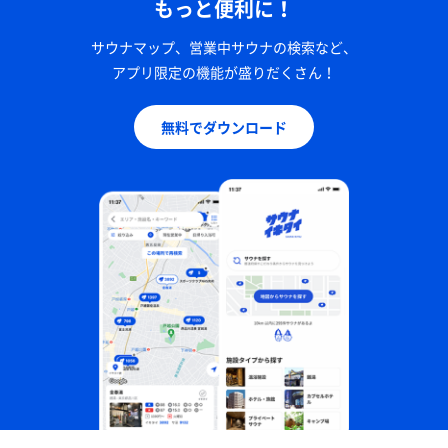
もっと便利に！
サウナマップ、営業中サウナの検索など、
アプリ限定の機能が盛りだくさん！
無料でダウンロード