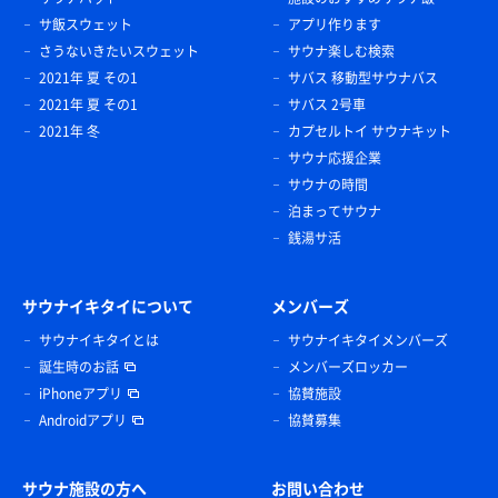
サ飯スウェット
アプリ作ります
さうないきたいスウェット
サウナ楽しむ検索
2021年 夏 その1
サバス 移動型サウナバス
2021年 夏 その1
サバス 2号車
2021年 冬
カプセルトイ サウナキット
サウナ応援企業
サウナの時間
泊まってサウナ
銭湯サ活
サウナイキタイについて
メンバーズ
サウナイキタイとは
サウナイキタイメンバーズ
誕生時のお話
メンバーズロッカー
iPhoneアプリ
協賛施設
Androidアプリ
協賛募集
サウナ施設の方へ
お問い合わせ