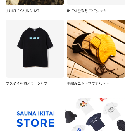
JUNGLE SAUNA HAT
IKITAIを添えて2 Tシャツ
ツメタイを添えて Tシャツ
手編みニットサウナハット