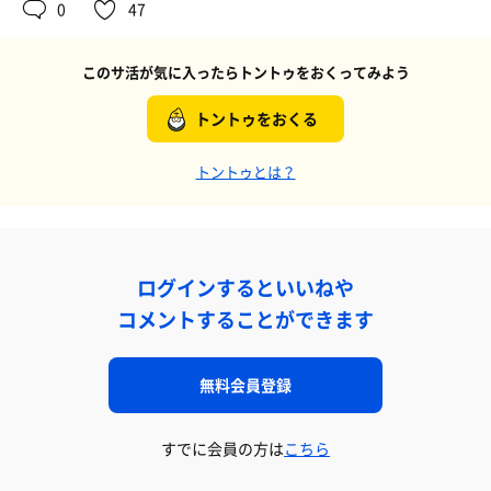
0
47
このサ活が気に入ったらトントゥをおくってみよう
トントゥをおくる
トントゥとは？
ログインするといいねや
コメントすることができます
無料会員登録
すでに会員の方は
こちら