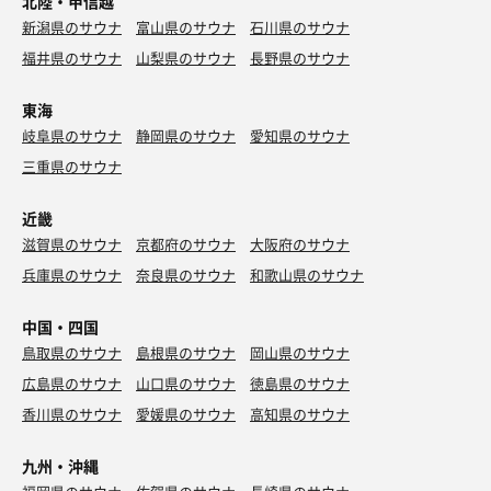
北陸・甲信越
新潟県のサウナ
富山県のサウナ
石川県のサウナ
福井県のサウナ
山梨県のサウナ
長野県のサウナ
東海
岐阜県のサウナ
静岡県のサウナ
愛知県のサウナ
三重県のサウナ
近畿
滋賀県のサウナ
京都府のサウナ
大阪府のサウナ
兵庫県のサウナ
奈良県のサウナ
和歌山県のサウナ
中国・四国
鳥取県のサウナ
島根県のサウナ
岡山県のサウナ
広島県のサウナ
山口県のサウナ
徳島県のサウナ
香川県のサウナ
愛媛県のサウナ
高知県のサウナ
九州・沖縄