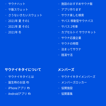
サウナハット
施設のおすすめサウナ飯
サ飯スウェット
アプリ作ります
さうないきたいスウェット
サウナ楽しむ検索
2021年 夏 その1
サバス 移動型サウナバス
2021年 夏 その1
サバス 2号車
2021年 冬
カプセルトイ サウナキット
サウナ応援企業
サウナの時間
泊まってサウナ
銭湯サ活
サウナイキタイについて
メンバーズ
サウナイキタイとは
サウナイキタイメンバーズ
誕生時のお話
メンバーズロッカー
iPhoneアプリ
協賛施設
Androidアプリ
協賛募集