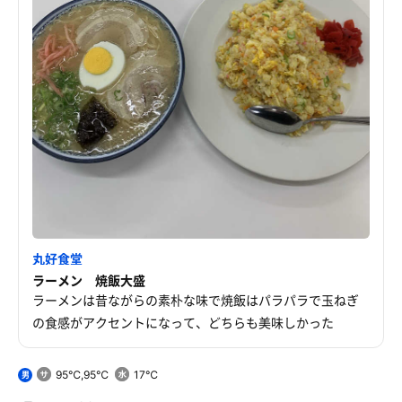
丸好食堂
ラーメン 焼飯大盛
ラーメンは昔ながらの素朴な味で焼飯はパラパラで玉ねぎ
の食感がアクセントになって、どちらも美味しかった
95℃,95℃
17℃
男