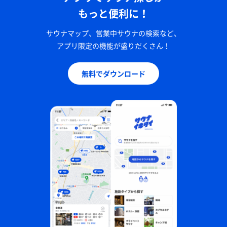
もっと便利に！
サウナマップ、営業中サウナの検索など、
アプリ限定の機能が盛りだくさん！
無料でダウンロード