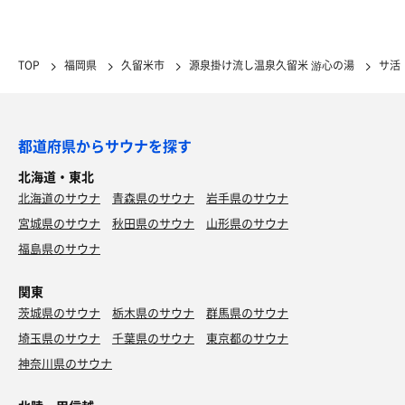
TOP
福岡県
久留米市
源泉掛け流し温泉久留米 游心の湯
サ活
都道府県からサウナを探す
北海道・東北
北海道のサウナ
青森県のサウナ
岩手県のサウナ
宮城県のサウナ
秋田県のサウナ
山形県のサウナ
福島県のサウナ
関東
茨城県のサウナ
栃木県のサウナ
群馬県のサウナ
埼玉県のサウナ
千葉県のサウナ
東京都のサウナ
神奈川県のサウナ