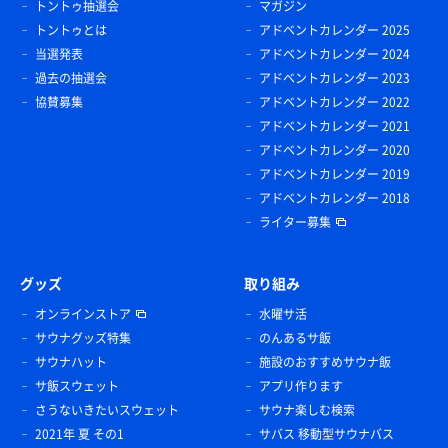
トントゥ抽選会
マガジン
トントゥとは
アドベントカレンダー 2025
当選発表
アドベントカレンダー 2024
過去の抽選会
アドベントカレンダー 2023
協賛募集
アドベントカレンダー 2022
アドベントカレンダー 2021
アドベントカレンダー 2020
アドベントカレンダー 2019
アドベントカレンダー 2018
ライター募集
グッズ
取り組み
オンラインストア
水曜サ活
サウナグッズ特集
のんあるサ飯
サウナハット
施設のおすすめサウナ飯
サ飯スウェット
アプリ作ります
さうないきたいスウェット
サウナ楽しむ検索
2021年 夏 その1
サバス 移動型サウナバス