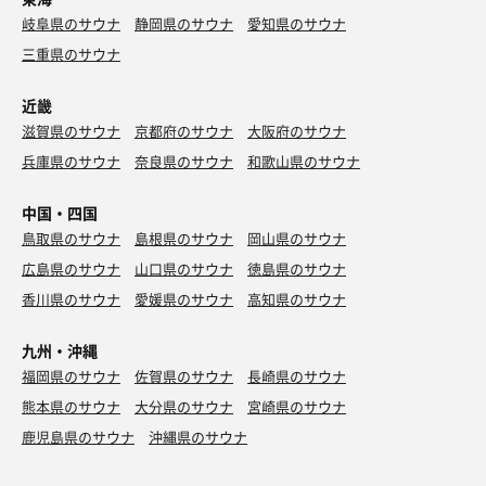
岐阜県のサウナ
静岡県のサウナ
愛知県のサウナ
三重県のサウナ
近畿
滋賀県のサウナ
京都府のサウナ
大阪府のサウナ
兵庫県のサウナ
奈良県のサウナ
和歌山県のサウナ
中国・四国
鳥取県のサウナ
島根県のサウナ
岡山県のサウナ
広島県のサウナ
山口県のサウナ
徳島県のサウナ
香川県のサウナ
愛媛県のサウナ
高知県のサウナ
九州・沖縄
福岡県のサウナ
佐賀県のサウナ
長崎県のサウナ
熊本県のサウナ
大分県のサウナ
宮崎県のサウナ
鹿児島県のサウナ
沖縄県のサウナ