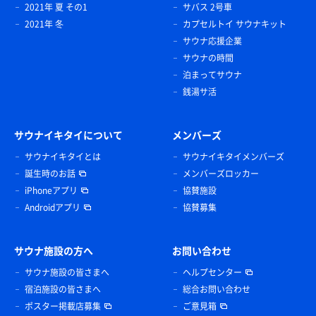
2021年 夏 その1
サバス 2号車
2021年 冬
カプセルトイ サウナキット
サウナ応援企業
サウナの時間
泊まってサウナ
銭湯サ活
サウナイキタイについて
メンバーズ
サウナイキタイとは
サウナイキタイメンバーズ
誕生時のお話
メンバーズロッカー
iPhoneアプリ
協賛施設
Androidアプリ
協賛募集
サウナ施設の方へ
お問い合わせ
サウナ施設の皆さまへ
ヘルプセンター
宿泊施設の皆さまへ
総合お問い合わせ
ポスター掲載店募集
ご意見箱