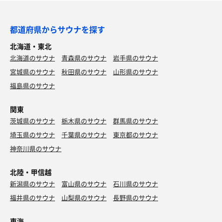
都道府県からサウナを探す
北海道・東北
北海道のサウナ
青森県のサウナ
岩手県のサウナ
宮城県のサウナ
秋田県のサウナ
山形県のサウナ
福島県のサウナ
関東
茨城県のサウナ
栃木県のサウナ
群馬県のサウナ
埼玉県のサウナ
千葉県のサウナ
東京都のサウナ
神奈川県のサウナ
北陸・甲信越
新潟県のサウナ
富山県のサウナ
石川県のサウナ
福井県のサウナ
山梨県のサウナ
長野県のサウナ
東海