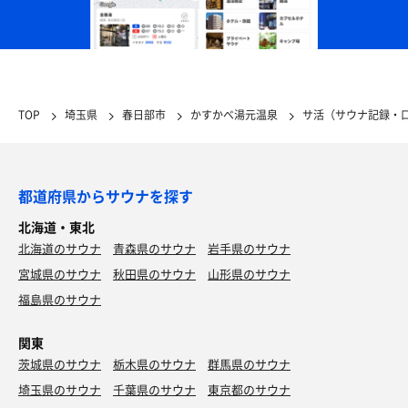
TOP
埼玉県
春日部市
かすかべ湯元温泉
サ活（サウナ記録・
都道府県からサウナを探す
北海道・東北
北海道のサウナ
青森県のサウナ
岩手県のサウナ
宮城県のサウナ
秋田県のサウナ
山形県のサウナ
福島県のサウナ
関東
茨城県のサウナ
栃木県のサウナ
群馬県のサウナ
埼玉県のサウナ
千葉県のサウナ
東京都のサウナ