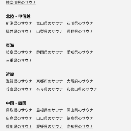
神奈川県のサウナ
北陸・甲信越
新潟県のサウナ
富山県のサウナ
石川県のサウナ
福井県のサウナ
山梨県のサウナ
長野県のサウナ
東海
岐阜県のサウナ
静岡県のサウナ
愛知県のサウナ
三重県のサウナ
近畿
滋賀県のサウナ
京都府のサウナ
大阪府のサウナ
兵庫県のサウナ
奈良県のサウナ
和歌山県のサウナ
中国・四国
鳥取県のサウナ
島根県のサウナ
岡山県のサウナ
広島県のサウナ
山口県のサウナ
徳島県のサウナ
香川県のサウナ
愛媛県のサウナ
高知県のサウナ