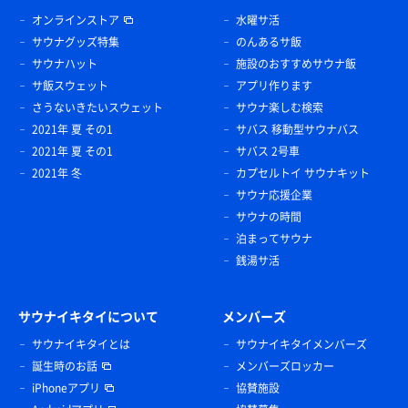
オンラインストア
水曜サ活
サウナグッズ特集
のんあるサ飯
サウナハット
施設のおすすめサウナ飯
サ飯スウェット
アプリ作ります
さうないきたいスウェット
サウナ楽しむ検索
2021年 夏 その1
サバス 移動型サウナバス
2021年 夏 その1
サバス 2号車
2021年 冬
カプセルトイ サウナキット
サウナ応援企業
サウナの時間
泊まってサウナ
銭湯サ活
サウナイキタイについて
メンバーズ
サウナイキタイとは
サウナイキタイメンバーズ
誕生時のお話
メンバーズロッカー
iPhoneアプリ
協賛施設