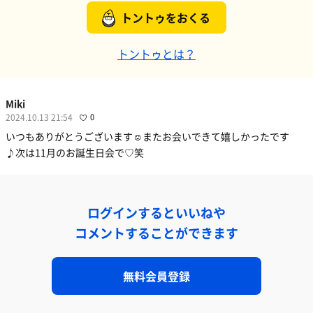
トントゥをおくる
トントゥとは？
Miki
2024.10.13 21:54
0
いつもありがとうございます☺️またお会いできて嬉しかったです
♪次は11月のお誕生日会で♡笑
ログインするといいねや
コメントすることができます
無料会員登録