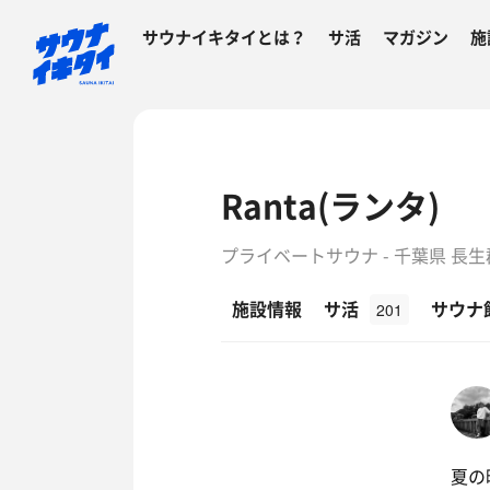
サウナイキタイとは？
サ活
マガジン
施
Ranta(ランタ)
プライベートサウナ - 千葉県 長
施設情報
サ活
サウナ
201
夏の