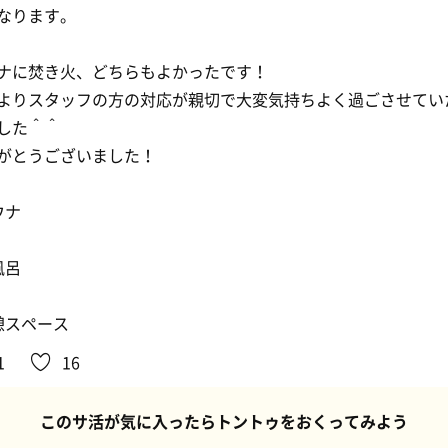
なります。
ナに焚き火、どちらもよかったです！
よりスタッフの方の対応が親切で大変気持ちよく過ごさせてい
した＾＾
がとうございました！
ウナ
風呂
憩スペース
1
16
このサ活が気に入ったらトントゥをおくってみよう