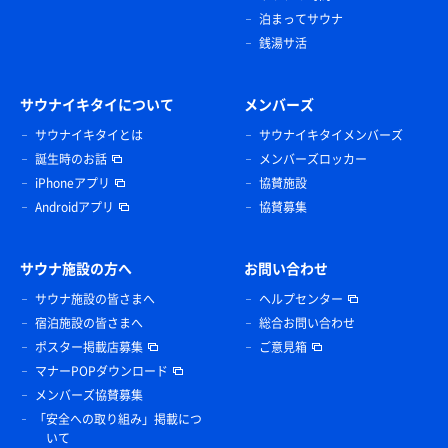
泊まってサウナ
銭湯サ活
サウナイキタイについて
メンバーズ
サウナイキタイとは
サウナイキタイメンバーズ
誕生時のお話
メンバーズロッカー
iPhoneアプリ
協賛施設
Androidアプリ
協賛募集
サウナ施設の方へ
お問い合わせ
サウナ施設の皆さまへ
ヘルプセンター
宿泊施設の皆さまへ
総合お問い合わせ
ポスター掲載店募集
ご意見箱
マナーPOPダウンロード
メンバーズ協賛募集
「安全への取り組み」掲載につ
いて