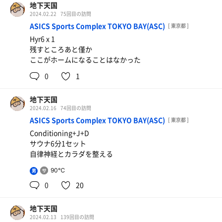
地下天国
2024.02.22
75回目の訪問
ASICS Sports Complex TOKYO BAY(ASC)
[ 東京都 ]
Hyr6 x 1
残すところあと僅か
ここがホームになることはなかった
0
1
地下天国
2024.02.16
74回目の訪問
ASICS Sports Complex TOKYO BAY(ASC)
[ 東京都 ]
Conditioning+J+D
サウナ6分1セット
自律神経とカラダを整える
90℃
男
0
20
地下天国
2024.02.13
139回目の訪問