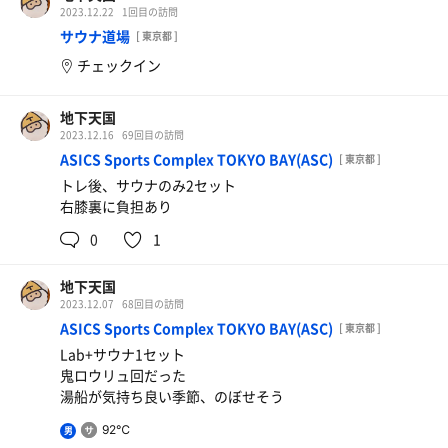
2023.12.22
1回目の訪問
サウナ道場
[ 東京都 ]
チェックイン
地下天国
2023.12.16
69回目の訪問
ASICS Sports Complex TOKYO BAY(ASC)
[ 東京都 ]
トレ後、サウナのみ2セット
右膝裏に負担あり
0
1
地下天国
2023.12.07
68回目の訪問
ASICS Sports Complex TOKYO BAY(ASC)
[ 東京都 ]
Lab+サウナ1セット
鬼ロウリュ回だった
湯船が気持ち良い季節、のぼせそう
92℃
男