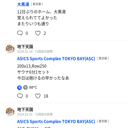
大黒湯
[ 東京都 ]
12日ぶりのホーム、大黒湯
覚えられててよかった
またりいつも通り
0
2
地下天国
2024.02.10
73回目の訪問
ASICS Sports Complex TOKYO BAY(ASC)
[ 東京都 ]
200x13,Row250
サウナ6分1セット
今日は捌けるの早かったなあ
88℃
男
0
18
地下天国
2024.02.03
72回目の訪問
ASICS Sports Complex TOKYO BAY(ASC)
[ 東京都 ]