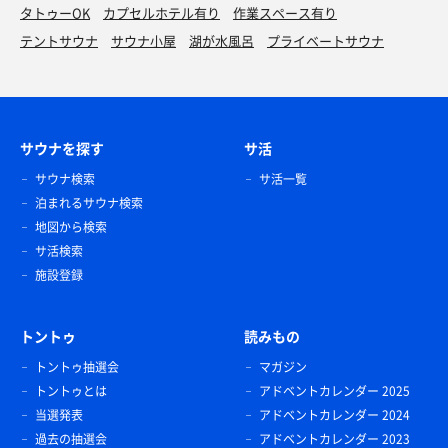
タトゥーOK
カプセルホテル有り
作業スペース有り
テントサウナ
サウナ小屋
湖が水風呂
プライベートサウナ
サウナを探す
サ活
サウナ検索
サ活一覧
泊まれるサウナ検索
地図から検索
サ活検索
施設登録
トントゥ
読みもの
トントゥ抽選会
マガジン
トントゥとは
アドベントカレンダー 2025
当選発表
アドベントカレンダー 2024
過去の抽選会
アドベントカレンダー 2023