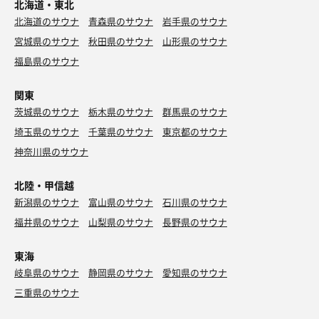
北海道・東北
北海道のサウナ
青森県のサウナ
岩手県のサウナ
宮城県のサウナ
秋田県のサウナ
山形県のサウナ
福島県のサウナ
関東
茨城県のサウナ
栃木県のサウナ
群馬県のサウナ
埼玉県のサウナ
千葉県のサウナ
東京都のサウナ
神奈川県のサウナ
北陸・甲信越
新潟県のサウナ
富山県のサウナ
石川県のサウナ
福井県のサウナ
山梨県のサウナ
長野県のサウナ
東海
岐阜県のサウナ
静岡県のサウナ
愛知県のサウナ
三重県のサウナ