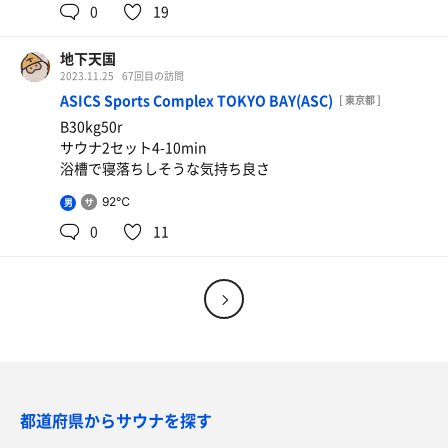
0
19
地下天国
2023.11.25
67回目の訪問
ASICS Sports Complex TOKYO BAY(ASC)
[ 東京都 ]
B30kg50r
サウナ2セット4-10min
浴槽で寝落ちしそうな気持ち良さ
92℃
男
0
11
都道府県からサウナを探す