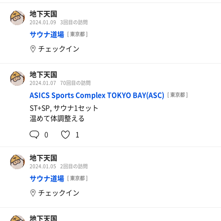
地下天国
2024.01.09
3回目の訪問
サウナ道場
[ 東京都 ]
チェックイン
地下天国
2024.01.07
70回目の訪問
ASICS Sports Complex TOKYO BAY(ASC)
[ 東京都 ]
ST+SP, サウナ1セット
温めて体調整える
0
1
地下天国
2024.01.05
2回目の訪問
サウナ道場
[ 東京都 ]
チェックイン
地下天国