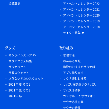
協賛募集
アドベントカレンダー 2022
アドベントカレンダー 2021
アドベントカレンダー 2020
アドベントカレンダー 2019
アドベントカレンダー 2018
ライター募集
グッズ
取り組み
オンラインストア
水曜サ活
サウナグッズ特集
のんあるサ飯
サウナハット
施設のおすすめサウナ飯
サ飯スウェット
アプリ作ります
さうないきたいスウェット
サウナ楽しむ検索
2021年 夏 その1
サバス 移動型サウナバス
2021年 夏 その1
サバス 2号車
2021年 冬
カプセルトイ サウナキット
サウナ応援企業
サウナの時間