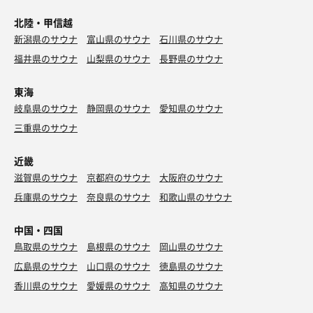
北陸・甲信越
新潟県のサウナ
富山県のサウナ
石川県のサウナ
福井県のサウナ
山梨県のサウナ
長野県のサウナ
東海
岐阜県のサウナ
静岡県のサウナ
愛知県のサウナ
三重県のサウナ
近畿
滋賀県のサウナ
京都府のサウナ
大阪府のサウナ
兵庫県のサウナ
奈良県のサウナ
和歌山県のサウナ
中国・四国
鳥取県のサウナ
島根県のサウナ
岡山県のサウナ
広島県のサウナ
山口県のサウナ
徳島県のサウナ
香川県のサウナ
愛媛県のサウナ
高知県のサウナ