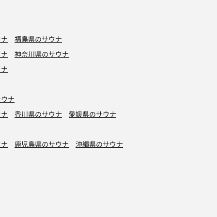
ウナ
福島県のサウナ
ウナ
神奈川県のサウナ
ウナ
サウナ
ウナ
香川県のサウナ
愛媛県のサウナ
ウナ
鹿児島県のサウナ
沖縄県のサウナ
水風呂
タトゥーOK
カプセルホテル有り