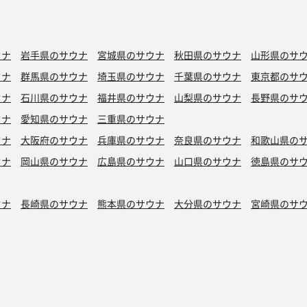
ウナ
岩手県のサウナ
宮城県のサウナ
秋田県のサウナ
山形県のサ
ウナ
群馬県のサウナ
埼玉県のサウナ
千葉県のサウナ
東京都のサ
ウナ
石川県のサウナ
福井県のサウナ
山梨県のサウナ
長野県のサ
ウナ
愛知県のサウナ
三重県のサウナ
ウナ
大阪府のサウナ
兵庫県のサウナ
奈良県のサウナ
和歌山県の
ウナ
岡山県のサウナ
広島県のサウナ
山口県のサウナ
徳島県のサ
ウナ
長崎県のサウナ
熊本県のサウナ
大分県のサウナ
宮崎県のサ
シン水風呂
銭湯サウナ
ボナサウナ
サウナ室テレビ無し
バイブラ