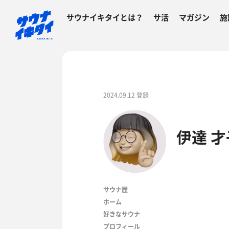
サウナイキタイとは？
サ活
マガジン
施
2024.09.12 登録
伊達 才
サウナ歴
ホーム
好きなサウナ
プロフィール